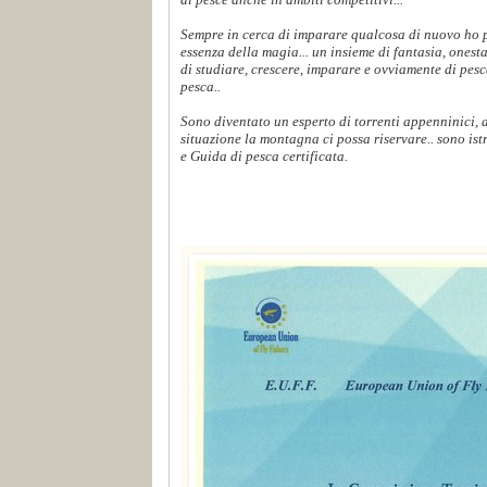
Sempre in cerca di imparare qualcosa di nuovo ho p
essenza della magia... un insieme di fantasia, onest
di studiare, crescere, imparare e ovviamente di pes
pesca..
Sono diventato un esperto di torrenti appenninici,
situazione la montagna ci possa riservare.. sono ist
e Guida di pesca certificata.