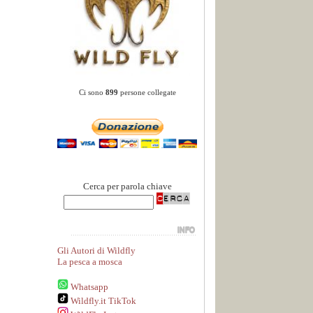
Ci sono
899
persone collegate
Cerca per parola chiave
Gli Autori di Wildfly
La pesca a mosca
Whatsapp
Wildfly.it TikTok