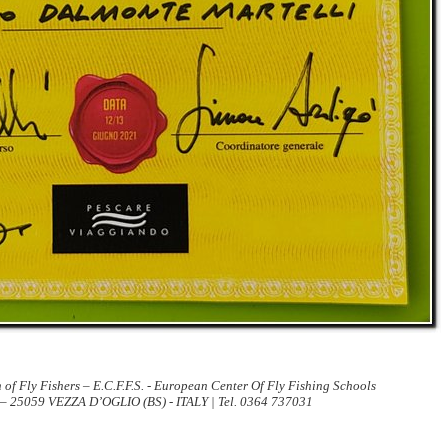
 of Fly Fishers – E.C.F.F.S. - European Center Of Fly Fishing Schools
 – 25059 VEZZA D’OGLIO (BS) - ITALY | Tel. 0364 737031