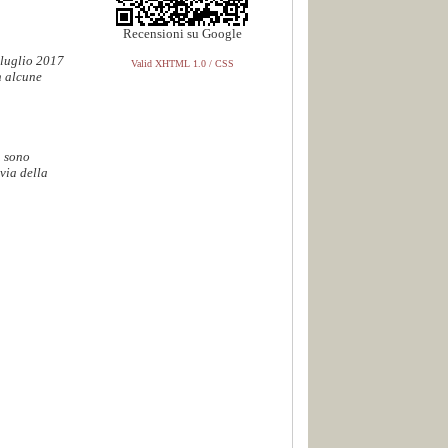
Recensioni su Google
 luglio 2017
Valid XHTML 1.0 / CSS
n alcune
. sono
via della