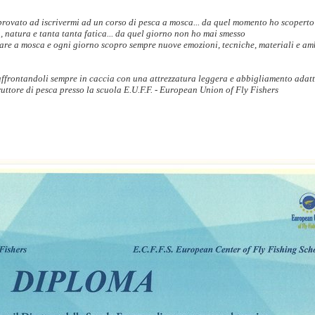
rovato ad iscrivermi ad un corso di pesca a mosca... da quel momento ho scoperto
a, natura e tanta tanta fatica... da quel giorno non ho mai smesso
care a mosca e ogni giorno scopro sempre nuove emozioni, tecniche, materiali e am
 affrontandoli sempre in caccia con una attrezzatura leggera e abbigliamento adat
ruttore di pesca presso la scuola E.U.F.F. - European Union of Fly Fishers