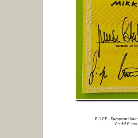
E.U.F.F. - European Union
Via del Piano