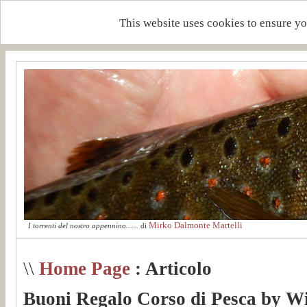
This website uses cookies to ensure yo
Mirko Dalmonte Martelli
I torrenti del nostro appennino......
di
\\
Home Page
: Articolo
Buoni Regalo Corso di Pesca by Wil