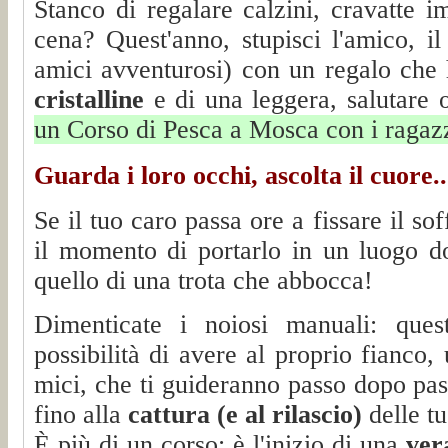
Stanco di regalare calzini, cravatte i
cena? Quest'anno, stupisci l'amico, il 
amici avventurosi) con un regalo che 
cristalline
e di una leggera, salutare 
un Corso di Pesca a Mosca con i ragazzi
Guarda i loro occhi, ascolta il cuore..
Se il tuo caro passa ore a fissare il so
il momento di portarlo in un luogo do
quello di una trota che abbocca!
Dimenticate i noiosi manuali: qu
possibilità di avere al proprio fianco,
mici, che ti guideranno passo dopo pas
fino alla
cattura (e al rilascio)
delle t
È più di un corso: è l'inizio di una
ver