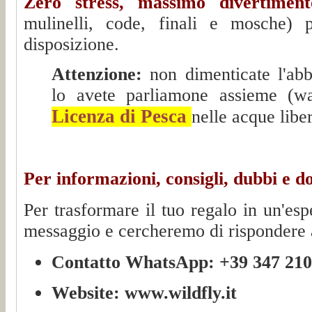
Zero stress, massimo divertiment
mulinelli, code, finali e mosche)
disposizione.
Attenzione:
non dimenticate l'abb
lo avete parliamone assieme (wad
Licenza di Pesca
nelle acque liber
Per informazioni, consigli, dubbi e 
Per trasformare il tuo regalo in un'esp
messaggio e cercheremo di rispondere a
Contatto WhatsApp:
+39 347 21
Website:
www.wildfly.it