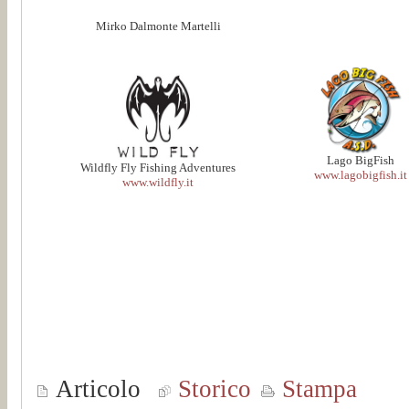
Mirko Dalmonte Martelli
Lago BigFish
Wildfly Fly Fishing Adventures
www.lagobigfish.it
www.wildfly.it
Articolo
Storico
Stampa