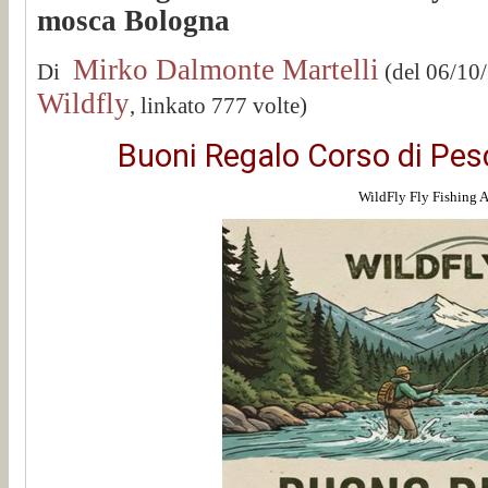
mosca Bologna
Mirko Dalmonte Martelli
Di
(del 06/10
Wildfly
, linkato 777 volte)
Buoni Regalo Corso di Pe
WildFly Fly Fishing 