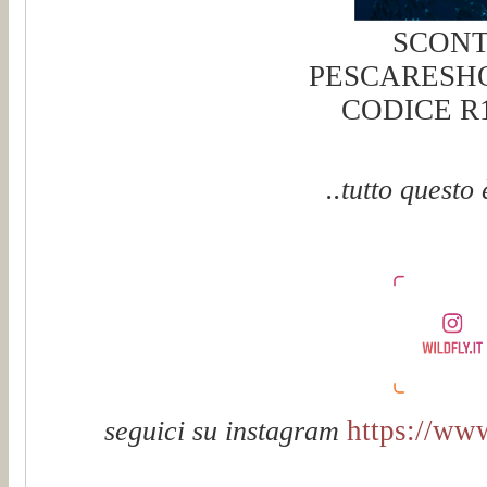
SCON
PESCARESH
CODICE 
..tutto questo 
https://www
seguici su instagram