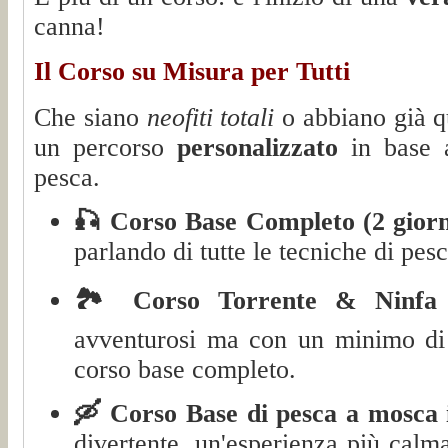
canna!
Il Corso su Misura per Tutti
Che siano
neofiti totali
o abbiano già q
un percorso
personalizzato
in base a
pesca.
🎣 Corso Base Completo (2 giorn
parlando di tutte le tecniche di pes
🏞️ Corso Torrente & Ninfa
avventurosi ma con un minimo di 
corso base completo.
🛶 Corso Base di pesca a mosca 
divertente, un'esperienza più cal