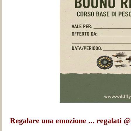
Regalare una emozione ... regalati @w