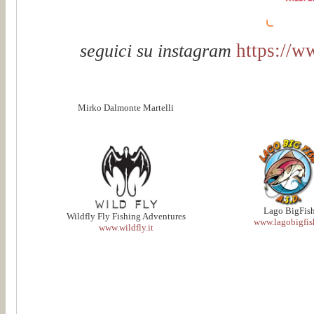
https://w
seguici su instagram
Mirko Dalmonte Martelli
Lago BigFis
Wildfly Fly Fishing Adventures
www.lagobigfish
www.wildfly.it