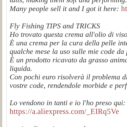
h
Many people sell it and I got it here:
Fly Fishing TIPS and TRICKS
Ho trovato questa crema all'olio di vis
È una crema per la cura della pelle int
qualche mese la uso sulle mie code da pe
È un prodotto ricavato da grasso animal
liquida.
Con pochi euro risolverà il problema di
vostre code, rendendole morbide e per
Lo vendono in tanti e io l'ho preso qui:
https://a.aliexpress.com/_EIRq5Ve