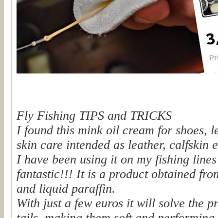
Fly Fishing TIPS and TRICKS
I found this mink oil cream for shoes, l
skin care intended as leather, calfskin e
I have been using it on my fishing lines
fantastic!!! It is a product obtained fro
and liquid paraffin.
With just a few euros it will solve the 
tails, making them soft and performing.