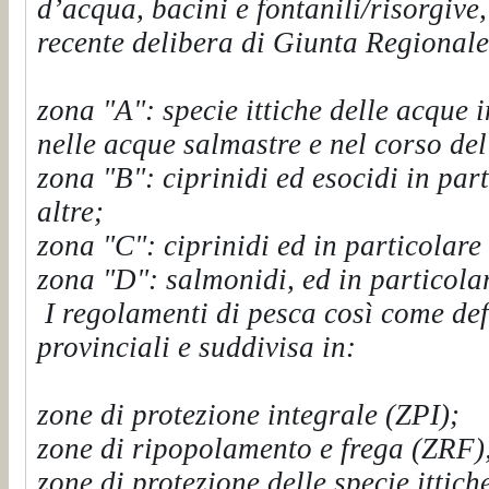
d’acqua, bacini e fontanili/risorgive
recente delibera di Giunta Regionale
zona "A": specie ittiche delle acque 
nelle acque salmastre e nel corso de
zona "B": ciprinidi ed esocidi in part
altre;
zona "C": ciprinidi ed in particolare
zona "D": salmonidi, ed in particolar
I regolamenti di pesca così come defi
provinciali e suddivisa in:
zone di protezione integrale (ZPI);
zone di ripopolamento e frega (ZRF)
zone di protezione delle specie ittich