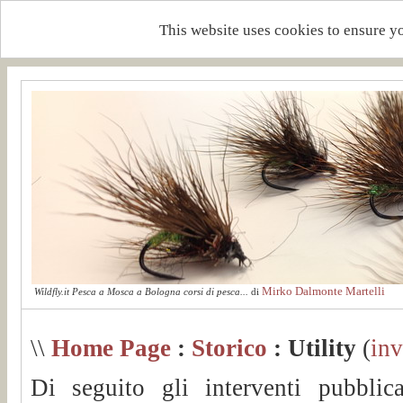
This website uses cookies to ensure y
Mirko Dalmonte Martelli
Wildfly.it Pesca a Mosca a Bologna corsi di pesca...
di
\\
Home Page
:
Storico
: Utility
(
inv
Di seguito gli interventi pubblic