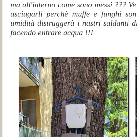
ma all'interno come sono messi ??? Ve 
asciugarli perchè muffe e funghi so
umidità distruggerà i nastri saldanti d
facendo entrare acqua !!!