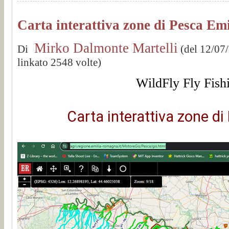
Carta interattiva zone di Pesca E
Mirko Dalmonte Martelli
Di
(del 12/07
linkato 2548 volte)
WildFly Fly Fish
Carta interattiva zone d