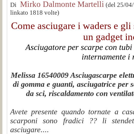
Mirko Dalmonte Martelli
Di
(del 25/04
linkato 1818 volte)
Come asciugare i waders e gl
un gadget inc
Asciugatore per scarpe con tubi 
internamente i 
Melissa 16540009 Asciugascarpe elettric
di gomma e guanti, asciugatrice per 
da sci, riscaldamento con ventilat
Avete presente quando tornate a cas
scarponi sono fradici ?? li stende
asciugare....