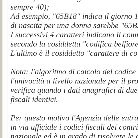
sempre 40);
Ad esempio, "65B18" indica il giorno 1
di nascita per una donna sarebbe "65B
I successivi 4 caratteri indicano il comu
secondo la cosiddetta "codifica belfiore
L'ultimo è il cosiddetto "carattere di c
Nota: l'algoritmo di calcolo del codice
l'univocità a livello nazionale per il p
verifica quando i dati anagrafici di du
fiscali identici.
Per questo motivo l'Agenzia delle entrat
in via ufficiale i codici fiscali dei cont
nazionale ed è in grado di risolvere l