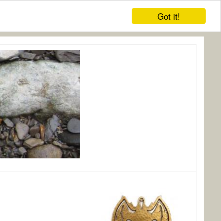
Got it!