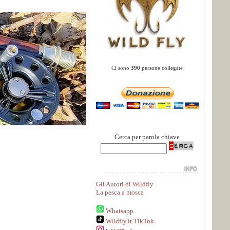
Ci sono
390
persone collegate
Cerca per parola chiave
Gli Autori di Wildfly
La pesca a mosca
Whatsapp
Wildfly.it TikTok