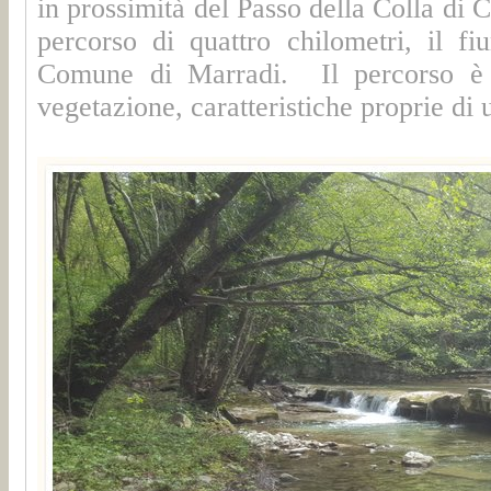
in prossimità del Passo della Colla di 
percorso di quattro chilometri, il f
Comune di Marradi. Il percorso è i
vegetazione, caratteristiche proprie d