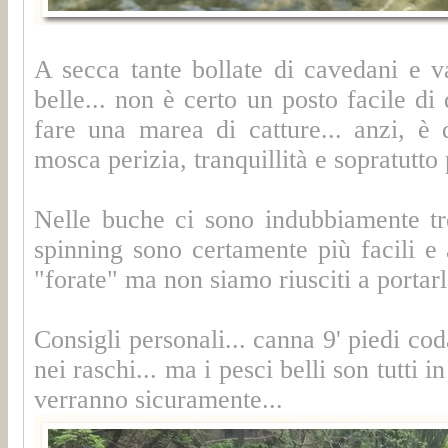
A secca tante bollate di cavedani e va
belle... non è certo un posto facile di
fare una marea di catture... anzi, è 
mosca perizia, tranquillità e sopratutt
Nelle buche ci sono indubbiamente tro
spinning sono certamente più facili 
"forate" ma non siamo riusciti a portarl
Consigli personali... canna 9' piedi cod
nei raschi... ma i pesci belli son tutti 
verranno sicuramente...