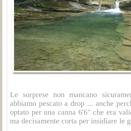
Le sorprese non mancano sicurament
abbiamo pescato a drop ... anche perc
optato per una canna 6'6" che era valid
ma decisamente corta per insidiare le g