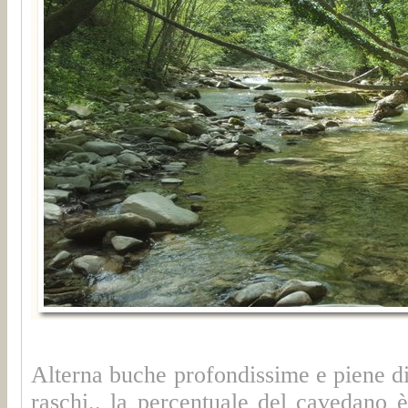
Alterna buche profondissime e piene di 
raschi.. la percentuale del cavedano 