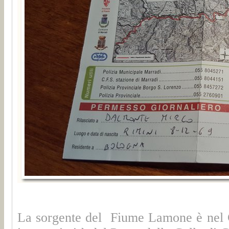
La sorgente del Fiume Lamone è nel 