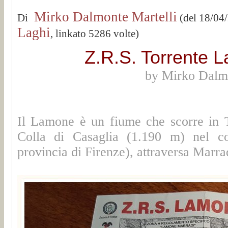
Mirko Dalmonte Martelli
Di
(del 18/04
Laghi
, linkato 5286 volte)
Z.R.S. Torrente 
by Mirko Dalmo
Il Lamone è un fiume che scorre in 
Colla di Casaglia (1.190 m) nel 
provincia di Firenze), attraversa Marra