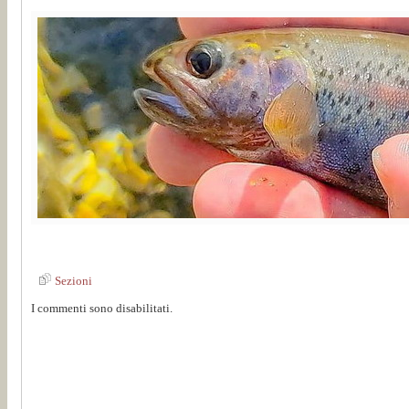
Sezioni
I commenti sono disabilitati.