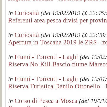
Curiosità
in
(del 19/02/2019 @ 22:45:5
Referenti area pesca divisi per prov
Curiosità
in
(del 19/02/2019 @ 22:38:1
Apertura in Toscana 2019 le ZRS - z
Fiumi - Torrenti - Laghi
in
(del 19/02
Riserva No-Kill Bascio fiume Marecc
Fiumi - Torrenti - Laghi
in
(del 19/01
Riserva Turistica Danilo Ottonello 
Corso di Pesca a Mosca
in
(del 19/01/