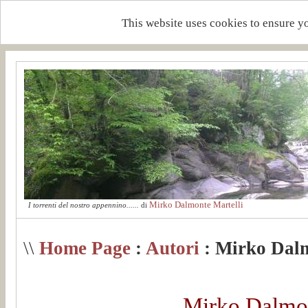
This website uses cookies to ensure y
Mirko Dalmonte Martelli
I torrenti del nostro appennino......
di
\\
Home Page
:
Autori
: Mirko Dalm
Mirko Dalmon