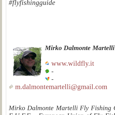
#flyfishingguide
Mirko Dalmonte Martelli
www.wildfly.it
-
-
m.dalmontemartelli@gmail.com
Mirko Dalmonte Martelli Fly Fishing G