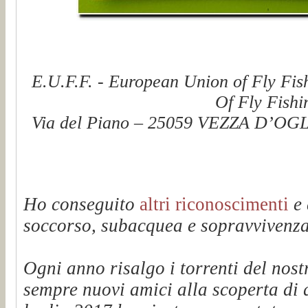
E.U.F.F. - European Union of Fly Fis
Of Fly Fishi
Via del Piano – 25059 VEZZA D’OGLI
Ho conseguito
altri riconoscimenti
e 
soccorso, subacquea e sopravvivenza 
Ogni anno risalgo i torrenti del n
sempre nuovi amici alla scoperta di q