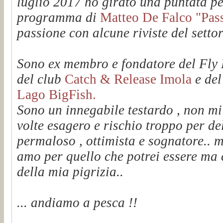
luglio 2017 ho girato una puntata pe
programma di
Matteo De Falco "Passi
passione con alcune riviste del setto
Sono ex membro e fondatore del Fl
del club
Catch & Release Imola
e de
Lago BigFish.
Sono un innegabile testardo , non mi
volte esagero e rischio troppo per de
permaloso , ottimista e sognatore.. m
amo per quello che potrei essere ma 
della mia pigrizia..
... andiamo a pesca !!