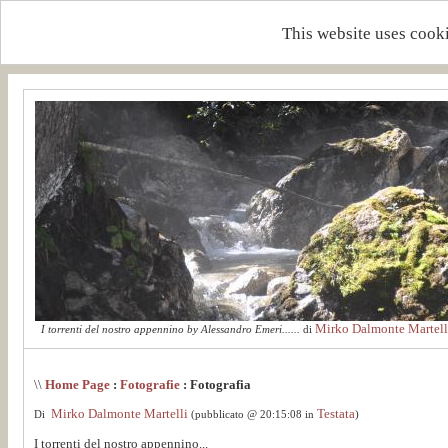
This website uses cooki
Mirko Dalmonte Martell
I torrenti del nostro appennino by Alessandro Emeri......
di
\\
Home Page
:
Fotografie
: Fotografia
Mirko Dalmonte Martelli
Testata
Di
(pubblicato @ 20:15:08 in
)
I torrenti del nostro appennino...