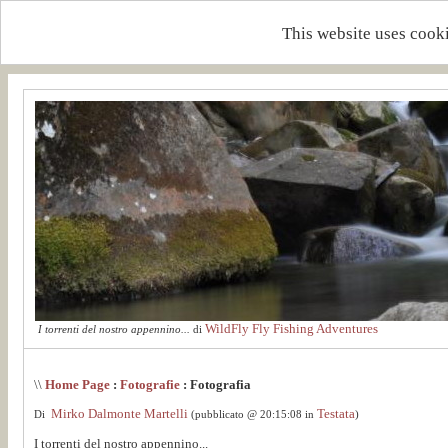
This website uses cooki
WildFly Fly Fishing Adventures
I torrenti del nostro appennino...
di
\\
Home Page
:
Fotografie
: Fotografia
Mirko Dalmonte Martelli
Testata
Di
(pubblicato @ 20:15:08 in
)
I torrenti del nostro appennino...