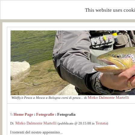
This website uses cooki
Mirko Dalmonte Martelli
Wildfly.it Pesca a Mosca a Bologna corsi di pesca...
di
\\
Home Page
:
Fotografie
: Fotografia
Mirko Dalmonte Martelli
Testata
Di
(pubblicato @ 20:15:08 in
)
I torrenti del nostro appennino...