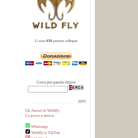
Ci sono
650
persone collegate
Cerca per parola chiave
Gli Autori di Wildfly
La pesca a mosca
Whatsapp
Wildfly.it TikTok