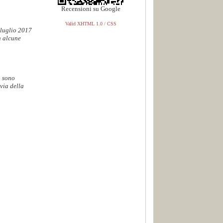
Recensioni su Google
Valid XHTML 1.0 / CSS
 luglio 2017
n alcune
. sono
via della