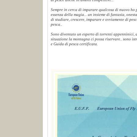
Sempre in cerca di imparare qualcosa di nuovo ho p
essenza della magia... un insieme di fantasia, onest
di studiare, crescere, imparare e ovviamente di pes
pesca..
Sono diventato un esperto di torrenti appenninici,
situazione la montagna ci possa riservare.. sono ist
e Guida di pesca certificata.