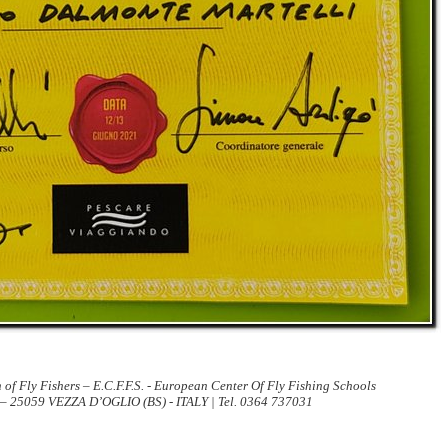
 of Fly Fishers – E.C.F.F.S. - European Center Of Fly Fishing Schools
 – 25059 VEZZA D’OGLIO (BS) - ITALY | Tel. 0364 737031