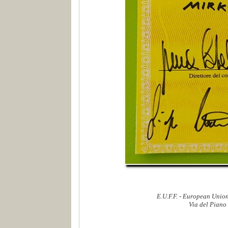
E.U.F.F. - European Union
Via del Piano