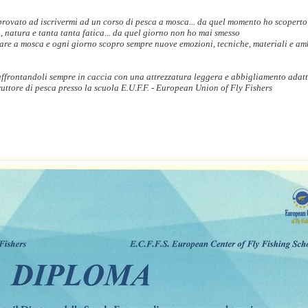
rovato ad iscrivermi ad un corso di pesca a mosca... da quel momento ho scoperto
a, natura e tanta tanta fatica... da quel giorno non ho mai smesso
care a mosca e ogni giorno scopro sempre nuove emozioni, tecniche, materiali e am
 affrontandoli sempre in caccia con una attrezzatura leggera e abbigliamento adat
ruttore di pesca presso la scuola E.U.F.F. - European Union of Fly Fishers