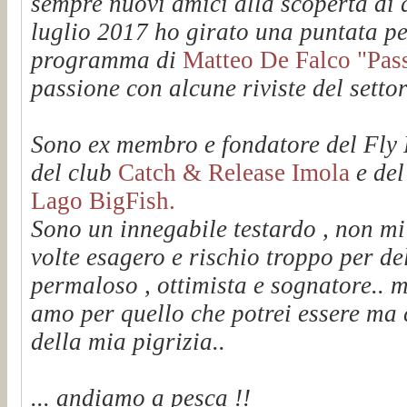
sempre nuovi amici alla scoperta di q
luglio 2017 ho girato una puntata pe
programma di
Matteo De Falco "Passi
passione con alcune riviste del setto
Sono ex membro e fondatore del Fl
del club
Catch & Release Imola
e de
Lago BigFish.
Sono un innegabile testardo , non mi
volte esagero e rischio troppo per de
permaloso , ottimista e sognatore.. m
amo per quello che potrei essere ma 
della mia pigrizia..
... andiamo a pesca !!