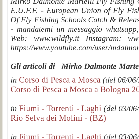
Mirko Dalmonte Martelli Fly Fishing G
E.U.F.F. - European Union of Fly Fis
Of Fly Fishing Schools Catch & Releas
- mandatemi un messaggio whatsapp, v
Web: www.wildfly.it Instagram: www.
https://www.youtube.com/user/mdalmon
Gli articoli di Mirko Dalmonte Martel
Corso di Pesca a Mosca
in
(del 06/06/
Corso di Pesca a Mosca a Bologna 2
Fiumi - Torrenti - Laghi
in
(del 03/06
Rio Selva dei Molini - (BZ)
Fiumi - Torrenti - Laghi
in
(del 03/06