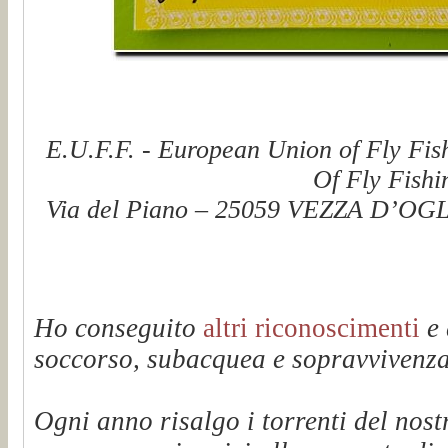
E.U.F.F. - European Union of Fly Fis
Of Fly Fishi
Via del Piano – 25059 VEZZA D’OGLI
Ho conseguito
altri riconoscimenti
e 
soccorso, subacquea e sopravvivenza 
Ogni anno risalgo i torrenti del n