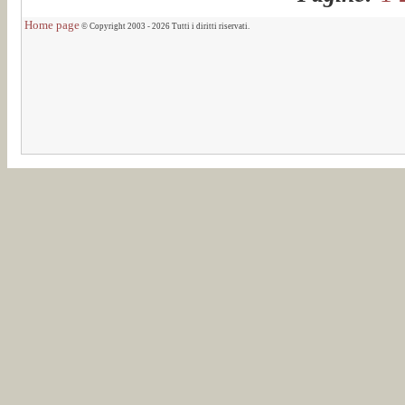
Home page
© Copyright 2003 - 2026 Tutti i diritti riservati.