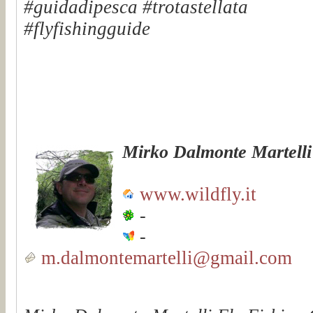
#guidadipesca #trotastellata
#flyfishingguide
Mirko Dalmonte Martelli
www.wildfly.it
-
-
m.dalmontemartelli@gmail.com