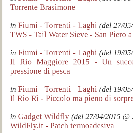
Torrente Brasimone
Fiumi - Torrenti - Laghi
in
(del 27/05
TWS - Tail Water Sieve - San Piero a
Fiumi - Torrenti - Laghi
in
(del 19/05
Il Rio Maggiore 2015 - Un succes
pressione di pesca
Fiumi - Torrenti - Laghi
in
(del 19/05
Il Rio Rì - Piccolo ma pieno di sorpr
Gadget Wildfly
in
(del 27/04/2015 @ 2
WildFly.it - Patch termoadesiva