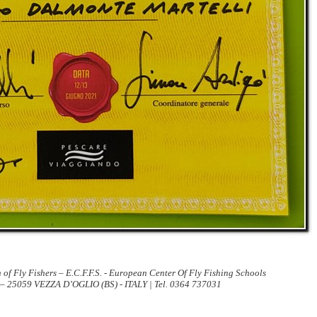
 of Fly Fishers – E.C.F.F.S. - European Center Of Fly Fishing Schools
 – 25059 VEZZA D’OGLIO (BS) - ITALY | Tel. 0364 737031