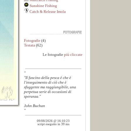
Sunshine Fishing
Catch & Release Imola
Fotografie
(4)
Testata
(62)
Le fotografie
più cliccate
"
"Il fascino della pesca è che è
l'inseguimento di ciò che è
sfuggente ma raggiungibile, una
perpetua serie di occasioni di
speranza."
John Buchan
"
09/08/2026 @ 16:10:23
script eseguito in 39 ms