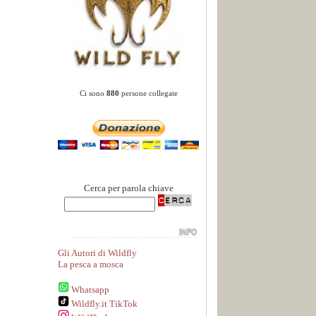
Ci sono
880
persone collegate
Cerca per parola chiave
Gli Autori di Wildfly
La pesca a mosca
Whatsapp
Wildfly.it TikTok