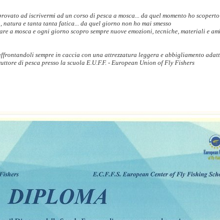
rovato ad iscrivermi ad un corso di pesca a mosca... da quel momento ho scoperto
a, natura e tanta tanta fatica... da quel giorno non ho mai smesso
care a mosca e ogni giorno scopro sempre nuove emozioni, tecniche, materiali e am
 affrontandoli sempre in caccia con una attrezzatura leggera e abbigliamento adat
ruttore di pesca presso la scuola E.U.F.F. - European Union of Fly Fishers