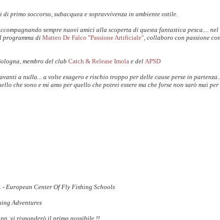
i di primo soccorso, subacquea e sopravvivenza in ambiente ostile.
accompagnando sempre nuovi amici alla scoperta di questa fantastica pesca.... nel
il programma di
Matteo De Falco "Passione Artificiale"
, collaboro con passione co
Bologna, membro del club
Catch & Release Imola
e del
APSD
anti a nulla... a volte esagero e rischio troppo per delle cause perse in partenza.
uello che sono e mi amo per quello che potrei essere ma che forse non sarò mai per 
S. - European Center Of Fly Fishing Schools
shing Adventures
 vi risponderò il prima possibile !!