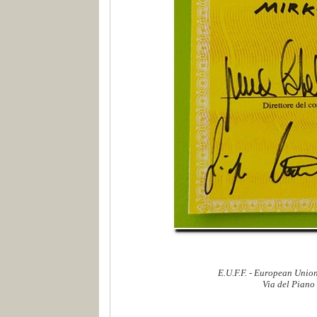
E.U.F.F. - European Union
Via del Piano