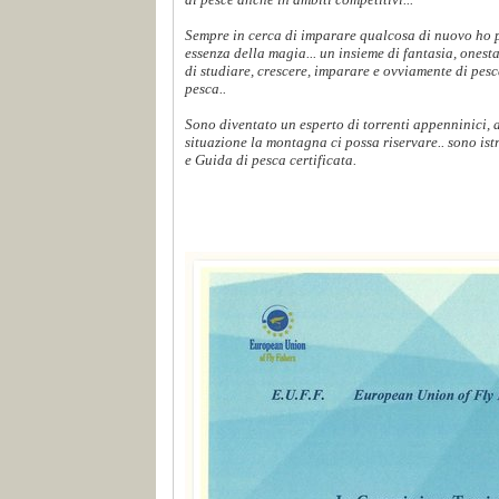
Sempre in cerca di imparare qualcosa di nuovo ho p
essenza della magia... un insieme di fantasia, onest
di studiare, crescere, imparare e ovviamente di pes
pesca..
Sono diventato un esperto di torrenti appenninici,
situazione la montagna ci possa riservare.. sono ist
e Guida di pesca certificata.