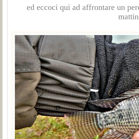
ed eccoci qui ad affrontare un per
mattin