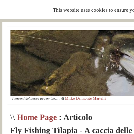
This website uses cookies to ensure y
Mirko Dalmonte Martelli
I torrenti del nostro appennino......
di
\\
Home Page
: Articolo
Fly Fishing Tilapia - A caccia delle