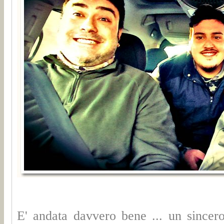
E' andata davvero bene ... un sincer