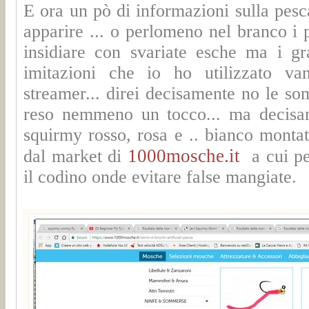
E ora un pò di informazioni sulla pes
apparire ... o perlomeno nel branco i 
insidiare con svariate esche ma i gr
imitazioni che io ho utilizzato va
streamer... direi decisamente no le 
reso nemmeno un tocco... ma decisame
squirmy rosso, rosa e .. bianco monta
1000mosche.it
dal market di
a cui pe
il codino onde evitare false mangiate.