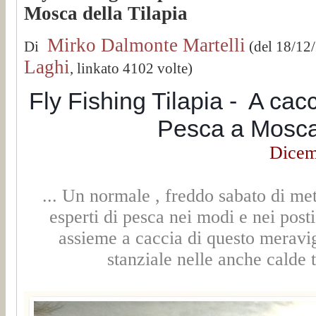
Mosca della Tilapia
Mirko Dalmonte Martelli
Di
(del 18/12
Laghi
, linkato 4102 volte)
Fly Fishing Tilapia - A cacc
Pesca a Mosca 
Dicem
... Un normale , freddo sabato di me
esperti di pesca nei modi e nei posti
assieme a caccia di questo meravig
stanziale nelle anche calde t