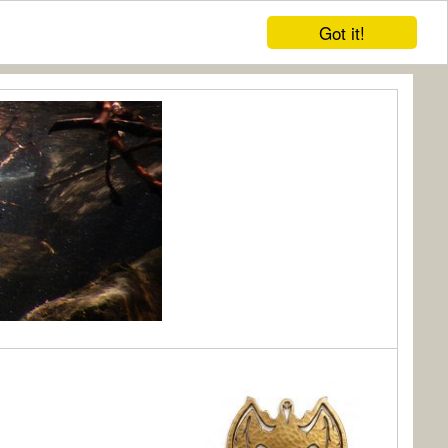
Got it!