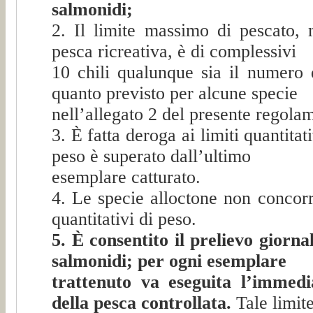
salmonidi;
2. Il limite massimo di pescato, 
pesca ricreativa, è di complessivi
10 chili qualunque sia il numero d
quanto previsto per alcune specie
nell’allegato 2 del presente regola
3. È fatta deroga ai limiti quantitat
peso è superato dall’ultimo
esemplare catturato.
4. Le specie alloctone non concorr
quantitativi di peso.
5. È consentito il prelievo giorn
salmonidi; per ogni esemplare
trattenuto va eseguita l’immedia
della pesca controllata.
Tale limit