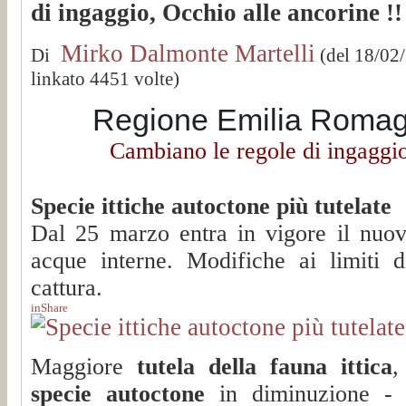
di ingaggio, Occhio alle ancorine !!
Mirko Dalmonte Martelli
Di
(del 18/02
linkato 4451 volte)
Regione Emilia Romag
Cambiano le regole di ingaggio
Specie ittiche autoctone più tutelate
Dal 25 marzo entra in vigore il nuov
acque interne. Modifiche ai limiti 
cattura.
in
Share
Maggiore
tutela della fauna ittica
,
specie autoctone
in diminuzione - 