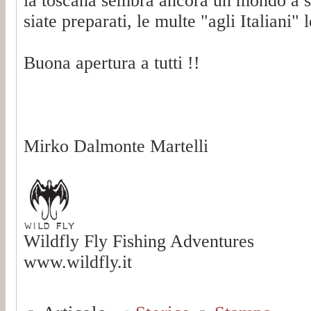
la toscana sembra ancora un mondo a s
siate preparati, le multe "agli Italiani"
Buona apertura a tutti !!
Mirko Dalmonte Martelli
Wildfly Fly Fishing Adventures
www.wildfly.it