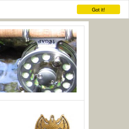
Got it!