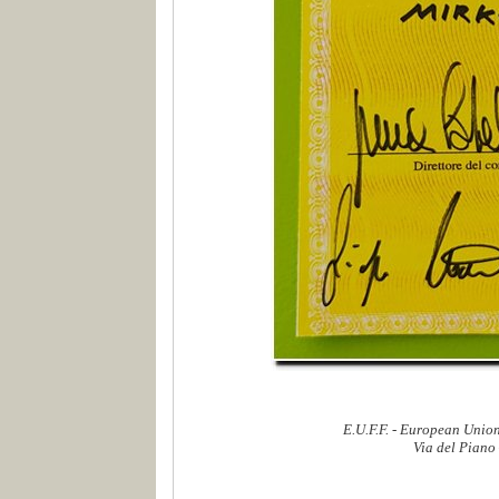
E.U.F.F. - European Union
Via del Piano