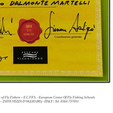
 of Fly Fishers – E.C.F.F.S. - European Center Of Fly Fishing Schools
 – 25059 VEZZA D’OGLIO (BS) - ITALY | Tel. 0364 737031