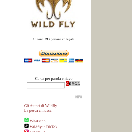
Ci sono
793
persone collegate
Cerca per parola chiave
Gli Autori di Wildfly
La pesca a mosca
Whatsapp
Wildfly.it TikTok