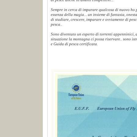
Sempre in cerca di imparare qualcosa di nuovo ho p
essenza della magia... un insieme di fantasia, onest
di studiare, crescere, imparare e ovviamente di pes
pesca..
Sono diventato un esperto di torrenti appenninici,
situazione la montagna ci possa riservare.. sono ist
e Guida di pesca certificata.