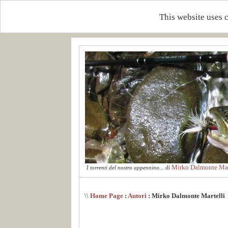
This website uses 
Mirko Dalmonte Mar
I torrenti del nostro appennino...
di
\\
Home Page
:
Autori
: Mirko Dalmonte Martelli