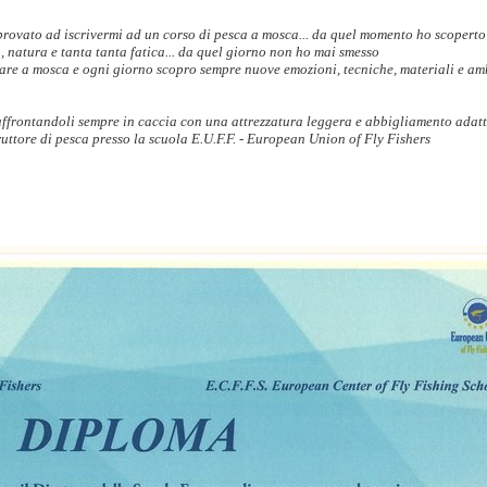
rovato ad iscrivermi ad un corso di pesca a mosca... da quel momento ho scoperto
a, natura e tanta tanta fatica... da quel giorno non ho mai smesso
care a mosca e ogni giorno scopro sempre nuove emozioni, tecniche, materiali e am
 affrontandoli sempre in caccia con una attrezzatura leggera e abbigliamento adat
ruttore di pesca presso la scuola E.U.F.F. - European Union of Fly Fishers