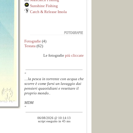
Sunshine Fishing
Catch & Release Imola
Fotografie
(4)
Testata
(62)
Le fotografie
più cliccate
"
....la pesca in torrente con acqua che
scorre è come farsi un lavaggio dai
pensieri quaotidiani e resettare il
proprio mondo..
MDM
"
06/08/2026 @ 10:14:13
script eseguito in 45 ms