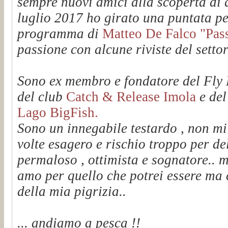
sempre nuovi amici alla scoperta di q
luglio 2017 ho girato una puntata pe
programma di
Matteo De Falco "Passi
passione con alcune riviste del setto
Sono ex membro e fondatore del Fl
del club
Catch & Release Imola
e de
Lago BigFish.
Sono un innegabile testardo , non mi
volte esagero e rischio troppo per de
permaloso , ottimista e sognatore.. m
amo per quello che potrei essere ma 
della mia pigrizia..
... andiamo a pesca !!