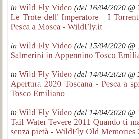
Wild Fly Video
in
(del 16/04/2020 @ 2
Le Trote dell' Imperatore - I Torren
Pesca a Mosca - WildFly.it
Wild Fly Video
in
(del 15/04/2020 @ 1
Salmerini in Appennino Tosco Emilia
Wild Fly Video
in
(del 14/04/2020 @ 2
Apertura 2020 Toscana - Pesca a spi
Tosco Emiliano
Wild Fly Video
in
(del 14/04/2020 @ 1
Tail Water Tevere 2011 Quando ti ma
senza pietà - WildFly Old Memories