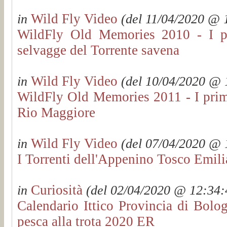
Wild Fly Video
in
(del 11/04/2020 @ 1
WildFly Old Memories 2010 - I pri
selvagge del Torrente savena
Wild Fly Video
in
(del 10/04/2020 @ 1
WildFly Old Memories 2011 - I primi
Rio Maggiore
Wild Fly Video
in
(del 07/04/2020 @ 1
I Torrenti dell'Appenino Tosco Emil
Curiosità
in
(del 02/04/2020 @ 12:34:4
Calendario Ittico Provincia di Bolo
pesca alla trota 2020 ER