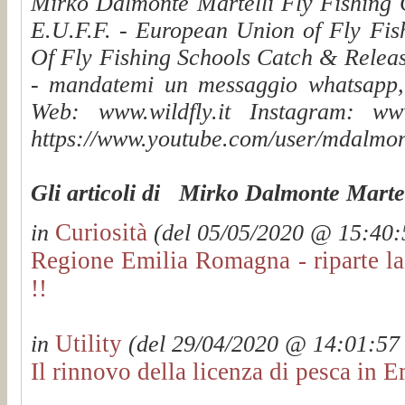
Mirko Dalmonte Martelli Fly Fishing G
E.U.F.F. - European Union of Fly Fis
Of Fly Fishing Schools Catch & Releas
- mandatemi un messaggio whatsapp, v
Web: www.wildfly.it Instagram: www.
https://www.youtube.com/user/mdalmon
Gli articoli di Mirko Dalmonte Martel
Curiosità
in
(del 05/05/2020 @ 15:40:5
Regione Emilia Romagna - riparte la 
!!
Utility
in
(del 29/04/2020 @ 14:01:57 v
Il rinnovo della licenza di pesca in