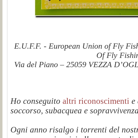
E.U.F.F. - European Union of Fly Fis
Of Fly Fishi
Via del Piano – 25059 VEZZA D’OGLI
Ho conseguito
altri riconoscimenti
e 
soccorso, subacquea e sopravvivenza 
Ogni anno risalgo i torrenti del n