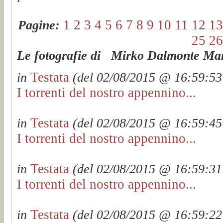
1
2
3
4
5
6
7
8
9
10
11
12
13
Pagine:
25
26
Le fotografie di Mirko Dalmonte Mart
Testata
in
(del 02/08/2015 @ 16:59:53 
I torrenti del nostro appennino...
Testata
in
(del 02/08/2015 @ 16:59:45 
I torrenti del nostro appennino...
Testata
in
(del 02/08/2015 @ 16:59:31 
I torrenti del nostro appennino...
Testata
in
(del 02/08/2015 @ 16:59:22 