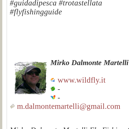
#guidadipesca #trotastellata
#flyfishingguide
Mirko Dalmonte Martelli
www.wildfly.it
-
-
m.dalmontemartelli@gmail.com