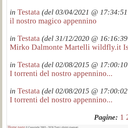
Testata
in
(del 03/04/2021 @ 17:34:51 
il nostro magico appennino
Testata
in
(del 31/12/2020 @ 16:16:39 
Mirko Dalmonte Martelli wildfly.it I
Testata
in
(del 02/08/2015 @ 17:00:10 
I torrenti del nostro appennino...
Testata
in
(del 02/08/2015 @ 17:00:02 
I torrenti del nostro appennino...
1
Pagine:
Home page
© Copyright 2003 - 2026 Tutti i diritti riservati.