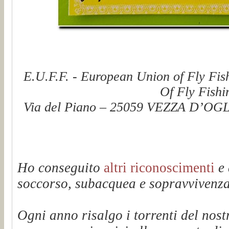
E.U.F.F. - European Union of Fly Fis
Of Fly Fishi
Via del Piano – 25059 VEZZA D’OGLI
Ho conseguito
altri riconoscimenti
e 
soccorso, subacquea e sopravvivenza 
Ogni anno risalgo i torrenti del n