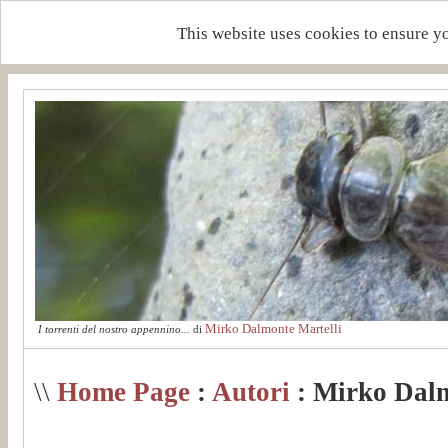
This website uses cookies to ensure y
Mirko Dalmonte Martelli
I torrenti del nostro appennino...
di
\\
Home Page
:
Autori
: Mirko Dalm