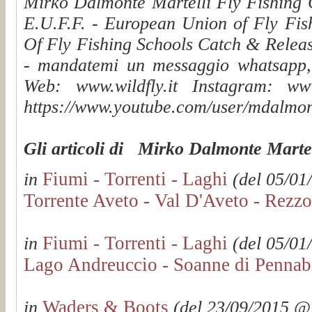
Mirko Dalmonte Martelli Fly Fishing G
E.U.F.F. - European Union of Fly Fis
Of Fly Fishing Schools Catch & Releas
- mandatemi un messaggio whatsapp, v
Web: www.wildfly.it Instagram: www.
https://www.youtube.com/user/mdalmon
Gli articoli di Mirko Dalmonte Martel
Fiumi - Torrenti - Laghi
in
(del 05/01
Torrente Aveto - Val D'Aveto - Rezz
Fiumi - Torrenti - Laghi
in
(del 05/01
Lago Andreuccio - Soanne di Pennabi
Waders & Boots
in
(del 23/09/2015 @ 