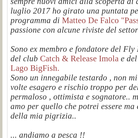
sempre nuovi amici alla scoperta di q
luglio 2017 ho girato una puntata pe
programma di
Matteo De Falco "Passi
passione con alcune riviste del setto
Sono ex membro e fondatore del Fl
del club
Catch & Release Imola
e de
Lago BigFish.
Sono un innegabile testardo , non mi
volte esagero e rischio troppo per de
permaloso , ottimista e sognatore.. m
amo per quello che potrei essere ma 
della mia pigrizia..
... andiamo a pesca !!