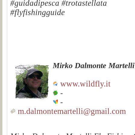
#guidadipesca #trotastellata
#flyfishingguide
Mirko Dalmonte Martelli
www.wildfly.it
-
-
m.dalmontemartelli@gmail.com