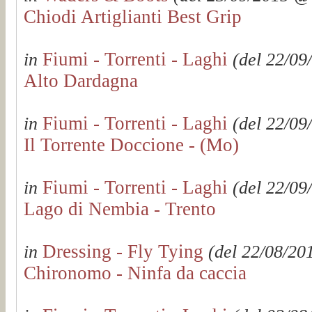
Chiodi Artiglianti Best Grip
Fiumi - Torrenti - Laghi
in
(del 22/09
Alto Dardagna
Fiumi - Torrenti - Laghi
in
(del 22/09
Il Torrente Doccione - (Mo)
Fiumi - Torrenti - Laghi
in
(del 22/09
Lago di Nembia - Trento
Dressing - Fly Tying
in
(del 22/08/201
Chironomo - Ninfa da caccia