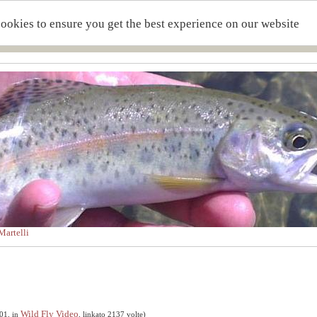
cookies to ensure you get the best experience on our website
artelli
Wild Fly Video
01, in
, linkato 2137 volte)