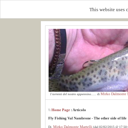
This website uses 
Mirko Dalmonte M
I torrenti del nostro appennino......
di
\\
Home Page
: Articolo
Fly Fishing Val Nambrone - The other side of life
Mirko Dalmonte Martelli
Di
(del 02/02/2015 @ 17:50: