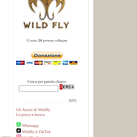
Ci sono
24
persone collegate
Cerca per parola chiave
Gli Autori di Wildfly
La pesca a mosca
Whatsapp
Wildfly.it TikTok
 pressi