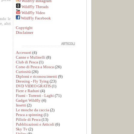
WildFly Instagram
WildFly Threads
WildFly Video
WildFly Facebook
ando le
, altri
Copyright
Disclaimer
Accessori
(4)
Canne e Mulinelli
(8)
Club di Pesca
(1)
Corso di Pesca a Mosca
(26)
Curiosità
(26)
Diplomi e riconoscimenti
(9)
Dressing - Fly Tying
(23)
DVD VIDEO GRATIS
(1)
Fiere e Raduni
(4)
Fiumi - Torrenti - Laghi
(71)
Gadget Wildfly
(4)
Insetti
(2)
Le mosche da caccia
(2)
Pesca a spinning
(1)
Pillole di Pesca
(13)
Pubblicazioni e Articoli
(6)
Sky Tv
(2)
Utility
(8)