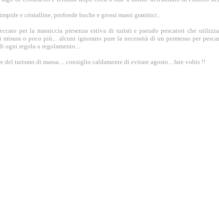
impide e cristalline, profonde buche e grossi massi granitici.
.
ccato per la massiccia presenza estiva di turisti e pseudo pescatori che utilizz
i misura o poco più... alcuni ignorano pure la necessità di un permesso per pescare
di ogni regola o regolamento...
re del turismo di massa.... consiglio caldamente di evitare agosto... fate vobis !!