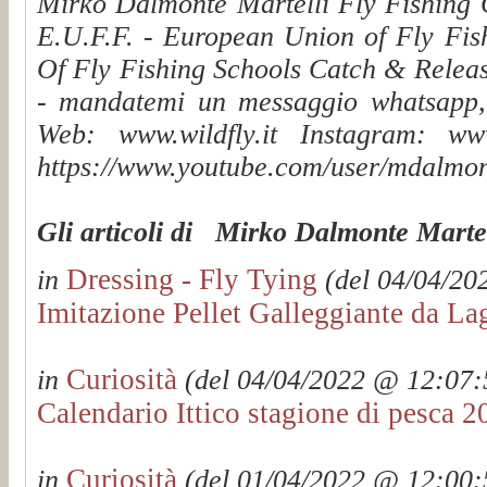
Mirko Dalmonte Martelli Fly Fishing G
E.U.F.F. - European Union of Fly Fis
Of Fly Fishing Schools Catch & Releas
- mandatemi un messaggio whatsapp, v
Web: www.wildfly.it Instagram: www.
https://www.youtube.com/user/mdalmon
Gli articoli di Mirko Dalmonte Martel
Dressing - Fly Tying
in
(del 04/04/202
Imitazione Pellet Galleggiante da La
Curiosità
in
(del 04/04/2022 @ 12:07:5
Calendario Ittico stagione di pesca 
Curiosità
in
(del 01/04/2022 @ 12:00:5