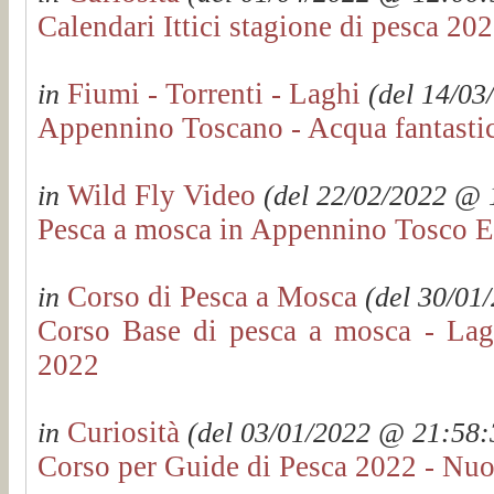
Calendari Ittici stagione di pesca 
Fiumi - Torrenti - Laghi
in
(del 14/03
Appennino Toscano - Acqua fantasti
Wild Fly Video
in
(del 22/02/2022 @ 1
Pesca a mosca in Appennino Tosco E
Corso di Pesca a Mosca
in
(del 30/01/
Corso Base di pesca a mosca - La
2022
Curiosità
in
(del 03/01/2022 @ 21:58:3
Corso per Guide di Pesca 2022 - Nuo