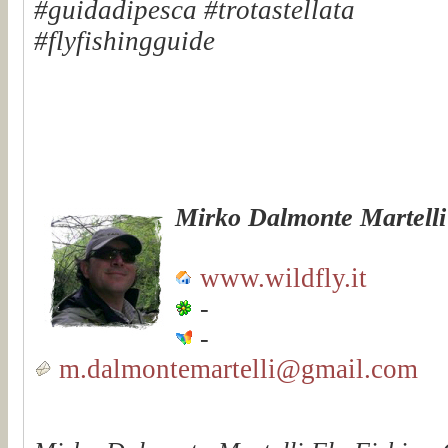
#guidadipesca #trotastellata
#flyfishingguide
Mirko Dalmonte Martelli
www.wildfly.it
-
-
m.dalmontemartelli@gmail.com