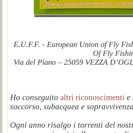
E.U.F.F. - European Union of Fly Fis
Of Fly Fishi
Via del Piano – 25059 VEZZA D’OGLI
Ho conseguito
altri riconoscimenti
e 
soccorso, subacquea e sopravvivenza 
Ogni anno risalgo i torrenti del n