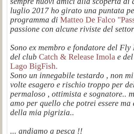
sempre nuovi amici alla scoperta di q
luglio 2017 ho girato una puntata pe
programma di
Matteo De Falco "Passi
passione con alcune riviste del setto
Sono ex membro e fondatore del Fl
del club
Catch & Release Imola
e de
Lago BigFish.
Sono un innegabile testardo , non mi
volte esagero e rischio troppo per de
permaloso , ottimista e sognatore.. m
amo per quello che potrei essere ma 
della mia pigrizia..
... andiamo a pesca !!