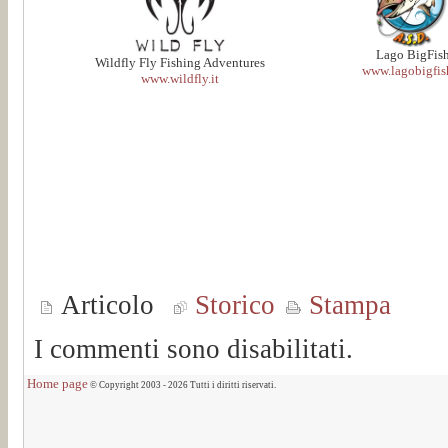
Lago BigFis
Wildfly Fly Fishing Adventures
www.lagobigfish
www.wildfly.it
Articolo
Storico
Stampa
I commenti sono disabilitati.
Home page
© Copyright 2003 - 2026 Tutti i diritti riservati.