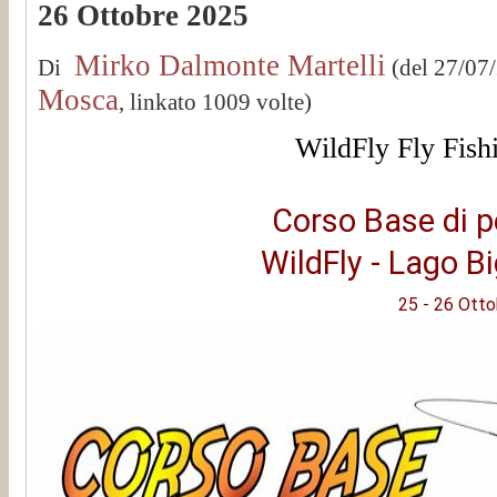
26 Ottobre 2025
Mirko Dalmonte Martelli
Di
(del 27/07
Mosca
, linkato 1009 volte)
WildFly Fly Fish
Corso Base di 
WildFly - Lago B
25 - 26 Ott