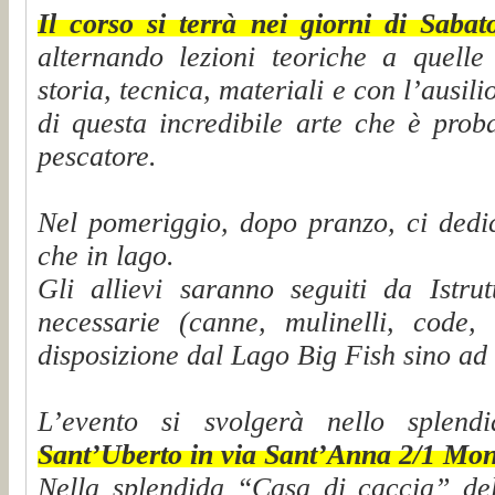
Il corso si terrà nei giorni di Sab
alternando lezioni teoriche a quelle
storia, tecnica, materiali e con l’ausili
di questa incredibile arte che è prob
pescatore.
Nel pomeriggio, dopo pranzo, ci dedi
che in lago.
Gli allievi saranno seguiti da Istrut
necessarie (canne, mulinelli, code,
disposizione dal Lago Big Fish sino ad
L’evento si svolgerà nello splendi
Sant’Uberto in via Sant’Anna 2/1 Mon
Nella splendida “Casa di caccia” de