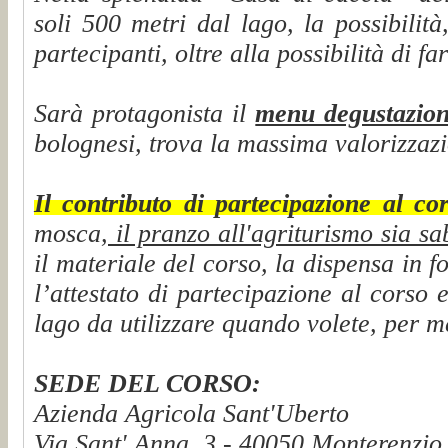
soli 500 metri dal lago, la possibilità
partecipanti, oltre alla possibilità di f
Sarà protagonista il
menu degustazion
bolognesi, trova la massima valorizza
Il contributo di partecipazione al c
mosca,
il pranzo all'agriturismo sia s
il materiale del corso, la dispensa in 
l’attestato di partecipazione al corso
lago da utilizzare quando volete, per me
SEDE DEL CORSO:
Azienda Agricola Sant'Uberto
Via Sant' Anna, 3 - 40050 Monterenzi