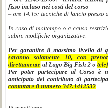
fisso incluso nei costi del corso
– ore 14.15: tecniche di lancio presso 
In caso di maltempo o a causa restrizi
subire modifiche organizzative.
Per garantire il massimo livello di 
saranno solamente 10, con prenota
direttamente
al Lago Big Fish 2 o
tel
Per poter partecipare al Corso è ne
anticipato del contributo di partecip
contattare il numero 347.1412532
Vi aspettiamo