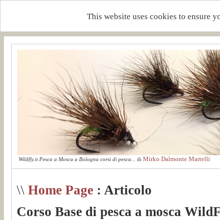
This website uses cookies to ensure y
Mirko Dalmonte Martelli
Wildfly.it Pesca a Mosca a Bologna corsi di pesca...
di
\\
Home Page
: Articolo
Corso Base di pesca a mosca WildF