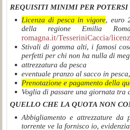
REQUISITI MINIMI PER POTERSI
Licenza di pesca in vigore
, euro 
della regione Emilia Rom
romagna.it/TesseriniCaccia/licenz
Stivali di gomma alti, i famosi co
perfetti per chi non ha nulla di meg
attrezzatura da pesca
eventuale pranzo al sacco in pesca
Prenotazione e pagamento della quot
Voglia di passare una giornata tra 
QUELLO CHE LA QUOTA NON C
Abbigliamento e attrezzature da
torrente ve la fornisco io, evidenzi