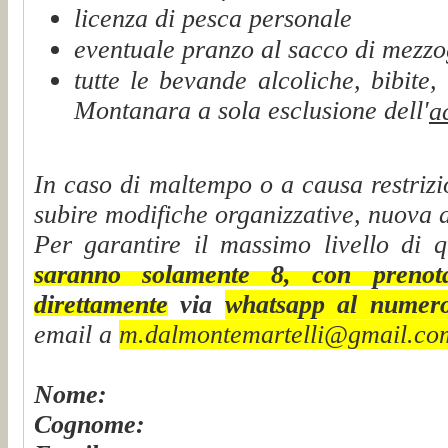
licenza di pesca personale
eventuale pranzo al sacco di mezzo
tutte le bevande alcoliche, bibite,
Montanara a sola esclusione dell'
a
In caso di maltempo o a causa restrizi
subire modifiche organizzative, nuova 
Per garantire il massimo livello di 
saranno solamente 8
, con prenota
direttamente
via
whatsapp al nume
email a
m.dalmontemartelli@gmail.co
Nome:
Cognome: