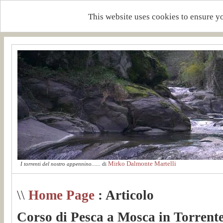
This website uses cookies to ensure y
Mirko Dalmonte Martelli
I torrenti del nostro appennino......
di
\\
Home Page
: Articolo
Corso di Pesca a Mosca in Torrent