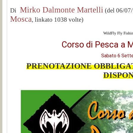
Mirko Dalmonte Martelli
Di
(del 06/07
Mosca
, linkato 1038 volte)
WildFly Fly Fishi
Corso di Pesca a M
Sabato 6 Sett
PRENOTAZIONE OBBLIGAT
DISPON