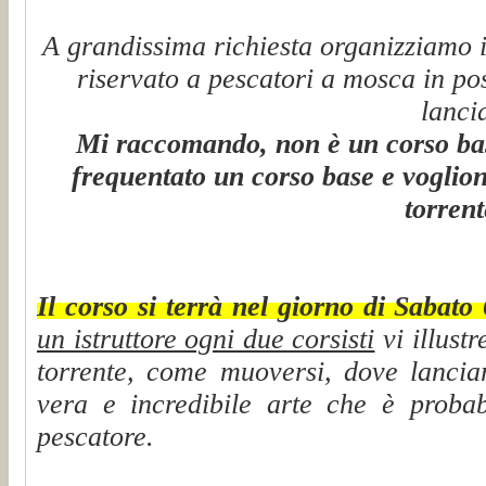
A grandissima richiesta organizziamo 
riservato a pescatori a mosca in pos
lanci
Mi raccomando, non è un corso base
frequentato un corso base e voglion
torrent
Il corso si terrà nel giorno di Sabat
un istruttore ogni due corsisti
vi illust
torrente, come muoversi, dove lanci
vera e incredibile arte che è probab
pescatore.