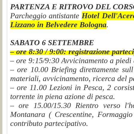
PARTENZA E RITROVO DEL CORS
Parcheggio antistante
Hotel Dell'Acer
Lizzano in Belvedere Bologna
.
SABATO 6 SETTEMBRE
– ore 8:30 / 9:00: registrazione partec
– ore 9:15/9:30 Avvicinamento a piedi
– ore 10.00 Briefing direttamente sul
materiali, avvicinamento, ricerca del p
– ore 11.00 Lezioni in Pesca, 2 corsist
torrente in piena azione di pesca.
– ore 15.00/15.30 Rientro verso l'h
Montanara ( Crescentine, Formaggio 
contributo partecipativo.