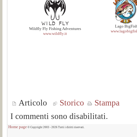
Lago BigFis
Wildfly Fly Fishing Adventures
www.lagobigfish
www.wildfly.it
Articolo
Storico
Stampa
I commenti sono disabilitati.
Home page
© Copyright 2003 - 2026 Tutti i diritti riservati.