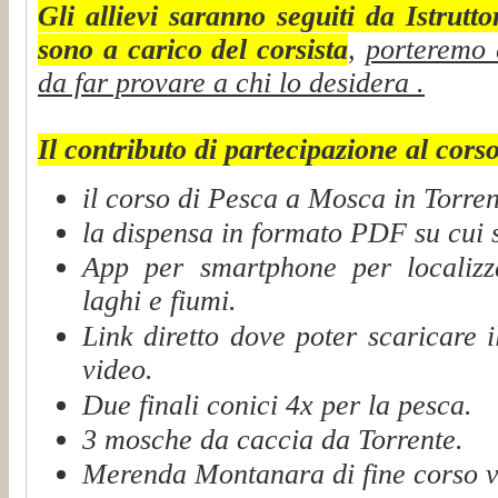
Gli allievi saranno seguiti da Istrutto
sono a carico del corsista
,
porteremo 
da far provare a chi lo desidera .
Il contributo di partecipazione al corso
il corso di Pesca a Mosca in Torren
la dispensa in formato PDF su cui s
App per smartphone per localizza
laghi e fiumi.
Link diretto dove poter scaricare i
video.
Due finali conici 4x per la pesca.
3 mosche da caccia da Torrente.
Merenda Montanara di fine corso v