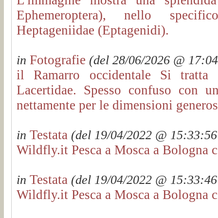
Ephemeroptera), nello specific
Heptageniidae (Eptagenidi).
Fotografie
in
(del 28/06/2026 @ 17:04:
il Ramarro occidentale Si tratta
Lacertidae. Spesso confuso con un
nettamente per le dimensioni genero
Testata
in
(del 19/04/2022 @ 15:33:56 
Wildfly.it Pesca a Mosca a Bologna c
Testata
in
(del 19/04/2022 @ 15:33:46 
Wildfly.it Pesca a Mosca a Bologna c