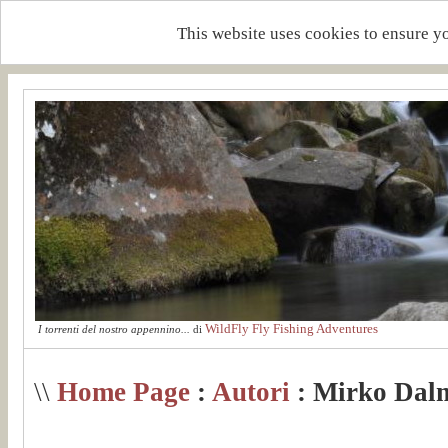
This website uses cookies to ensure y
WildFly Fly Fishing Adventures
I torrenti del nostro appennino...
di
\\
Home Page
:
Autori
: Mirko Dalm