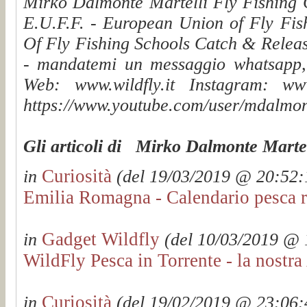
Mirko Dalmonte Martelli Fly Fishing G
E.U.F.F. - European Union of Fly Fis
Of Fly Fishing Schools Catch & Releas
- mandatemi un messaggio whatsapp, v
Web: www.wildfly.it Instagram: www.
https://www.youtube.com/user/mdalmon
Gli articoli di Mirko Dalmonte Martel
Curiosità
in
(del 19/03/2019 @ 20:52:1
Emilia Romagna - Calendario pesca 
Gadget Wildfly
in
(del 10/03/2019 @ 1
WildFly Pesca in Torrente - la nostr
Curiosità
in
(del 19/02/2019 @ 23:06:4