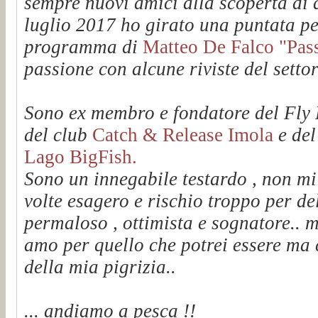
sempre nuovi amici alla scoperta di q
luglio 2017 ho girato una puntata pe
programma di
Matteo De Falco "Passi
passione con alcune riviste del setto
Sono ex membro e fondatore del Fl
del club
Catch & Release Imola
e de
Lago BigFish.
Sono un innegabile testardo , non mi
volte esagero e rischio troppo per de
permaloso , ottimista e sognatore.. m
amo per quello che potrei essere ma 
della mia pigrizia..
... andiamo a pesca !!