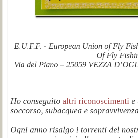
E.U.F.F. - European Union of Fly Fis
Of Fly Fishi
Via del Piano – 25059 VEZZA D’OGLI
Ho conseguito
altri riconoscimenti
e 
soccorso, subacquea e sopravvivenza 
Ogni anno risalgo i torrenti del n