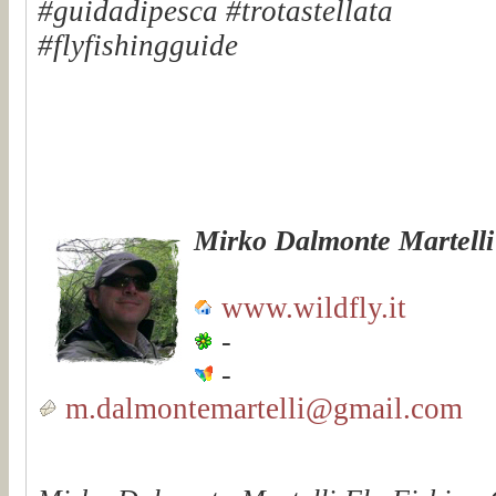
#guidadipesca #trotastellata
#flyfishingguide
Mirko Dalmonte Martelli
www.wildfly.it
-
-
m.dalmontemartelli@gmail.com