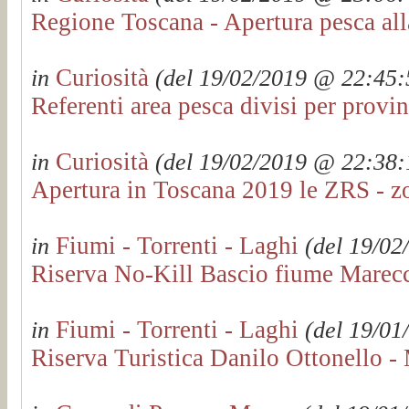
Regione Toscana - Apertura pesca al
Curiosità
in
(del 19/02/2019 @ 22:45:5
Referenti area pesca divisi per prov
Curiosità
in
(del 19/02/2019 @ 22:38:1
Apertura in Toscana 2019 le ZRS - z
Fiumi - Torrenti - Laghi
in
(del 19/02
Riserva No-Kill Bascio fiume Marecc
Fiumi - Torrenti - Laghi
in
(del 19/01
Riserva Turistica Danilo Ottonello 