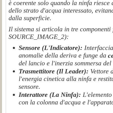
è coerente solo quando la ninfa riesce 
dello strato d'acqua interessato, evitan
dalla superficie.
Il sistema si articola in tre componenti 
SOURCE_IMAGE_2):
Sensore (L'Indicatore):
Interfaccia
anomalie della deriva e funge da
c
del lancio e l'inerzia sommersa del
Trasmettitore (Il Leader):
Vettore d
l'energia cinetica alla ninfa e restit
sensore.
Interattore (La Ninfa):
L'elemento 
con la colonna d'acqua e l'apparat