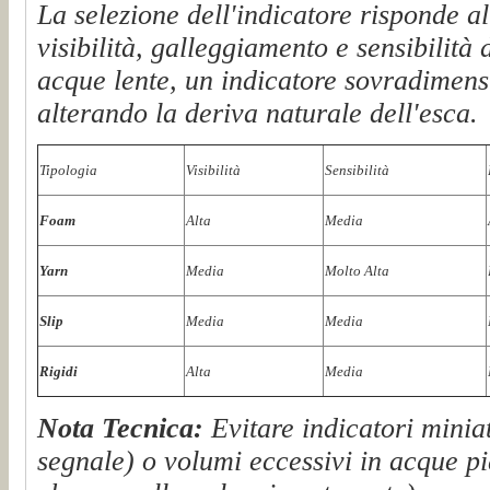
La selezione dell'indicatore risponde al
visibilità, galleggiamento e sensibilità 
acque lente, un indicatore sovradimen
alterando la deriva naturale dell'esca.
Tipologia
Visibilità
Sensibilità
Foam
Alta
Media
Yarn
Media
Molto Alta
Slip
Media
Media
Rigidi
Alta
Media
Nota Tecnica:
Evitare indicatori miniat
segnale) o volumi eccessivi in acque pi