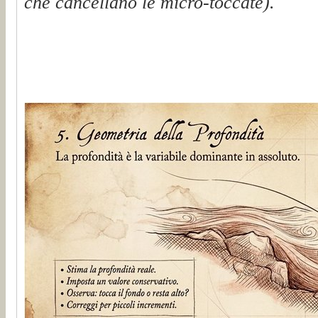
che cancellano le micro-toccate).