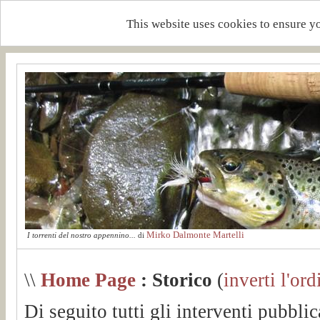
This website uses cookies to ensure y
Mirko Dalmonte Martelli
I torrenti del nostro appennino...
di
\\
Home Page
: Storico
(
inverti l'ord
Di seguito tutti gli interventi pubblic