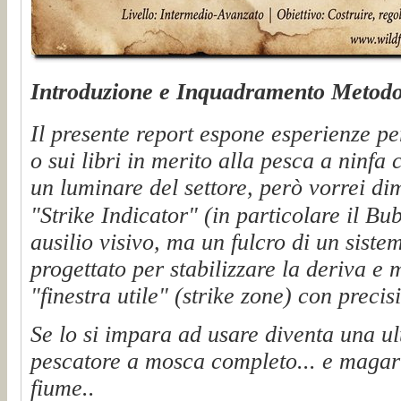
Introduzione e Inquadramento Metodo
Il presente report espone esperienze per
o sui libri in merito alla pesca a ninfa 
un luminare del settore, però vorrei di
"Strike Indicator" (in particolare il Bu
ausilio visivo, ma un fulcro di un sist
progettato per stabilizzare la deriva e 
"finestra utile" (strike zone) con precisi
Se lo si impara ad usare diventa una ult
pescatore a mosca completo... e magari 
fiume..