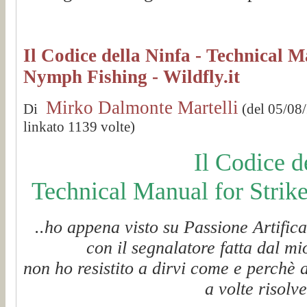
Il Codice della Ninfa - Technical M
Nymph Fishing - Wildfly.it
Mirko Dalmonte Martelli
Di
(del 05/08
linkato 1139 volte)
Il Codice d
Technical Manual for Strik
..ho appena visto su Passione Artific
con il segnalatore fatta dal m
non ho resistito a dirvi come e perchè 
a volte risolv