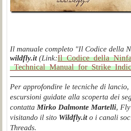
Il manuale completo "Il Codice della N
Il_Codice_della_Ninf
wildfly.it
(Link:
_Technical_Manual_for_Strike_Ind
Per approfondire le tecniche di lancio, 
escursioni guidate alla scoperta dei segr
contatta
Mirko Dalmonte Martelli
, Fl
visitando il sito
Wildfly.it
o i canali soc
Threads.