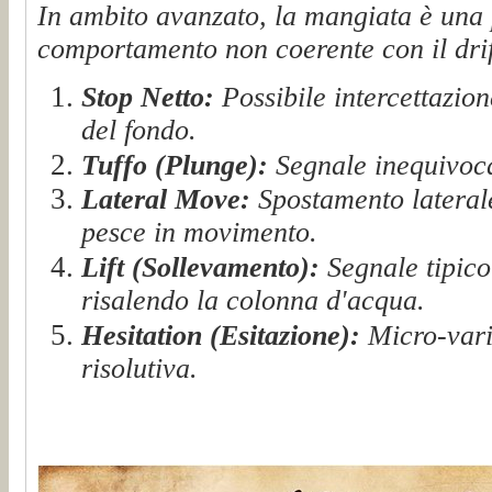
In ambito avanzato, la mangiata è una
comportamento non coerente con il drif
Stop Netto:
Possibile intercettazion
del fondo.
Tuffo (Plunge):
Segnale inequivocab
Lateral Move:
Spostamento laterale
pesce in movimento.
Lift (Sollevamento):
Segnale tipico 
risalendo la colonna d'acqua.
Hesitation (Esitazione):
Micro-vari
risolutiva.