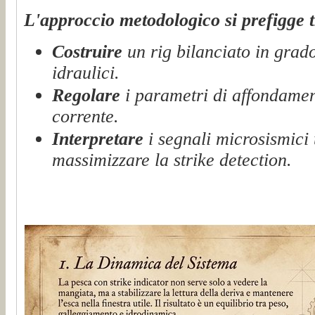
L'approccio metodologico si prefigge tr
Costruire
un rig bilanciato in grado 
idraulici.
Regolare
i parametri di affondament
corrente.
Interpretare
i segnali microsismici 
massimizzare la strike detection.