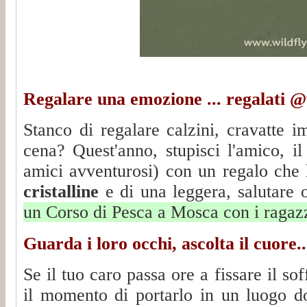
Regalare una emozione ... regalati @w
Stanco di regalare calzini, cravatte i
cena? Quest'anno, stupisci l'amico, il 
amici avventurosi) con un regalo che 
cristalline
e di una leggera, salutare 
un Corso di Pesca a Mosca con i ragazzi
Guarda i loro occhi, ascolta il cuore..
Se il tuo caro passa ore a fissare il so
il momento di portarlo in un luogo do