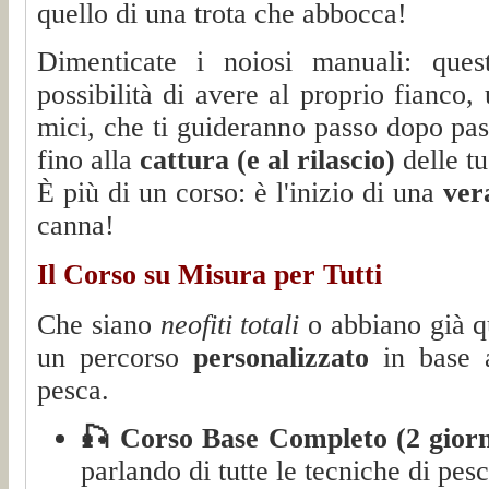
quello di una trota che abbocca!
Dimenticate i noiosi manuali: qu
possibilità di avere al proprio fianco,
mici, che ti guideranno passo dopo pas
fino alla
cattura (e al rilascio)
delle t
È più di un corso: è l'inizio di una
ver
canna!
Il Corso su Misura per Tutti
Che siano
neofiti totali
o abbiano già q
un percorso
personalizzato
in base a
pesca.
🎣 Corso Base Completo (2 giorn
parlando di tutte le tecniche di pes