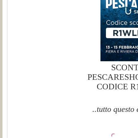
SCON
PESCARESH
CODICE 
..tutto questo 