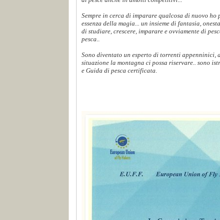
Sempre in cerca di imparare qualcosa di nuovo ho p
essenza della magia... un insieme di fantasia, onest
di studiare, crescere, imparare e ovviamente di pes
pesca..
Sono diventato un esperto di torrenti appenninici,
situazione la montagna ci possa riservare.. sono ist
e Guida di pesca certificata.