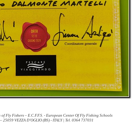
 of Fly Fishers – E.C.F.F.S. - European Center Of Fly Fishing Schools
 – 25059 VEZZA D’OGLIO (BS) - ITALY | Tel. 0364 737031