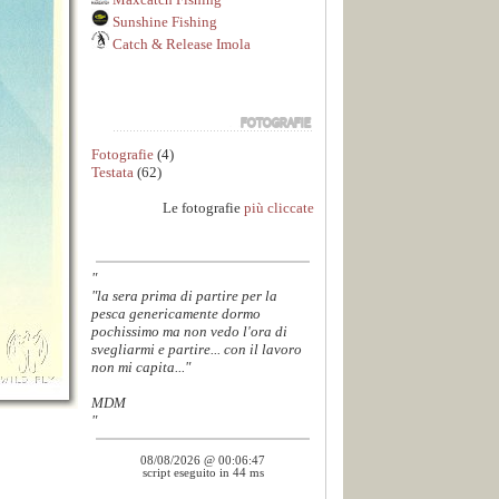
Sunshine Fishing
Catch & Release Imola
Fotografie
(4)
Testata
(62)
Le fotografie
più cliccate
"
"la sera prima di partire per la
pesca genericamente dormo
pochissimo ma non vedo l'ora di
svegliarmi e partire... con il lavoro
non mi capita..."
MDM
"
08/08/2026 @ 00:06:47
script eseguito in 44 ms