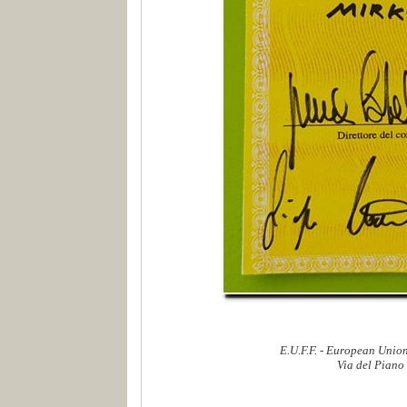
E.U.F.F. - European Union
Via del Piano