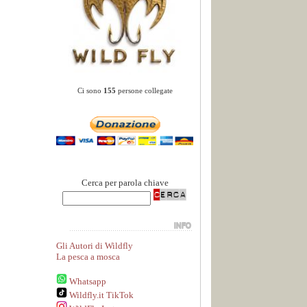
Ci sono
155
persone collegate
Cerca per parola chiave
Gli Autori di Wildfly
La pesca a mosca
Whatsapp
Wildfly.it TikTok