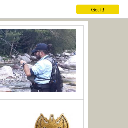
Got it!