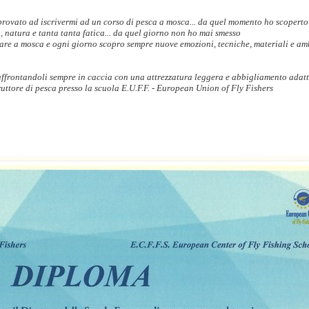
rovato ad iscrivermi ad un corso di pesca a mosca... da quel momento ho scoperto
a, natura e tanta tanta fatica... da quel giorno non ho mai smesso
care a mosca e ogni giorno scopro sempre nuove emozioni, tecniche, materiali e am
 affrontandoli sempre in caccia con una attrezzatura leggera e abbigliamento adat
ruttore di pesca presso la scuola E.U.F.F. - European Union of Fly Fishers