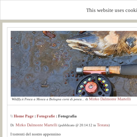
This website uses cooki
Mirko Dalmonte Martelli
Wildfly.it Pesca a Mosca a Bologna corsi di pesca...
di
\\
Home Page
:
Fotografie
: Fotografia
Mirko Dalmonte Martelli
Testata
Di
(pubblicato @ 20:14:12 in
)
I torrenti del nostro appennino