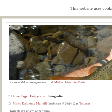
This website uses cooki
Mirko Dalmonte Martelli
I torrenti del nostro appennino......
di
\\
Home Page
:
Fotografie
: Fotografia
Mirko Dalmonte Martelli
Testata
Di
(pubblicato @ 20:14:12 in
)
I torrenti del nostro appennino