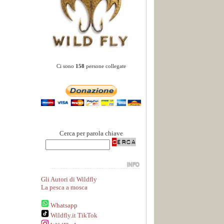
Ci sono
158
persone collegate
Cerca per parola chiave
Gli Autori di Wildfly
La pesca a mosca
Whatsapp
Wildfly.it TikTok