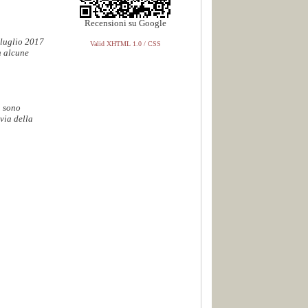
Recensioni su Google
 luglio 2017
Valid XHTML 1.0 / CSS
n alcune
. sono
via della