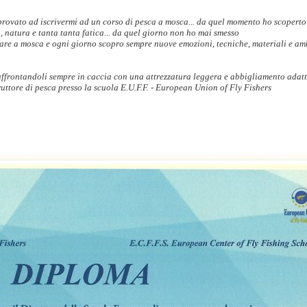
rovato ad iscrivermi ad un corso di pesca a mosca... da quel momento ho scoperto
a, natura e tanta tanta fatica... da quel giorno non ho mai smesso
care a mosca e ogni giorno scopro sempre nuove emozioni, tecniche, materiali e am
 affrontandoli sempre in caccia con una attrezzatura leggera e abbigliamento adat
ruttore di pesca presso la scuola E.U.F.F. - European Union of Fly Fishers