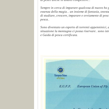
Sempre in cerca di imparare qualcosa di nuovo ho p
essenza della magia... un insieme di fantasia, onest
di studiare, crescere, imparare e ovviamente di pes
pesca..
Sono diventato un esperto di torrenti appenninici,
situazione la montagna ci possa riservare.. sono ist
e Guida di pesca certificata.