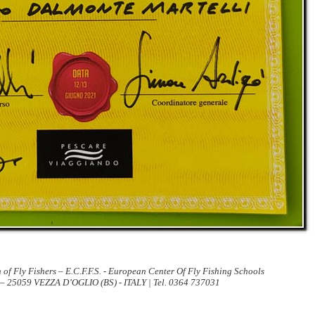
 of Fly Fishers – E.C.F.F.S. - European Center Of Fly Fishing Schools
 – 25059 VEZZA D’OGLIO (BS) - ITALY | Tel. 0364 737031