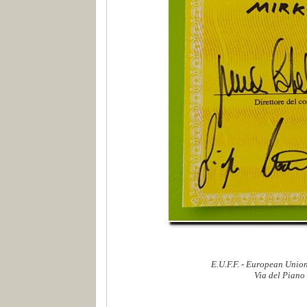
E.U.F.F. - European Union
Via del Piano