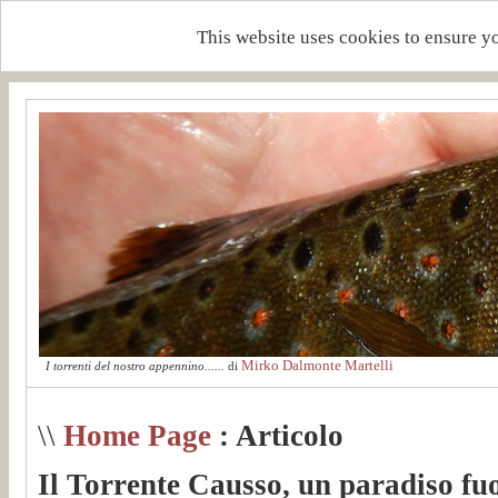
This website uses cookies to ensure y
Mirko Dalmonte Martelli
I torrenti del nostro appennino......
di
\\
Home Page
: Articolo
Il Torrente Causso, un paradiso fuo