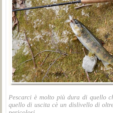
Pescarci è molto più dura di quello c
quello di uscita cè un dislivello di oltre
pericolosi...