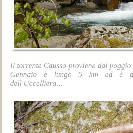
Il torrente Causso proviene dal poggio
Gennaio è lungo 5 km ed è alim
dell'Uccelliera...