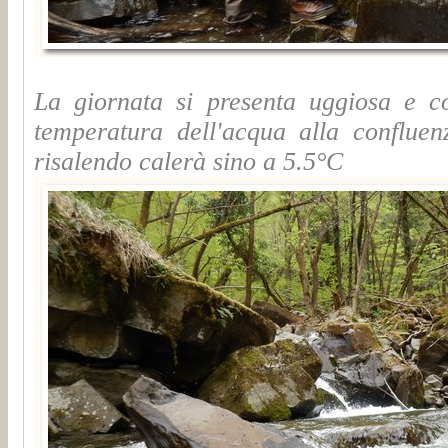
La giornata si presenta uggiosa e co
temperatura dell'acqua alla confluen
risalendo calerà sino a 5.5°C