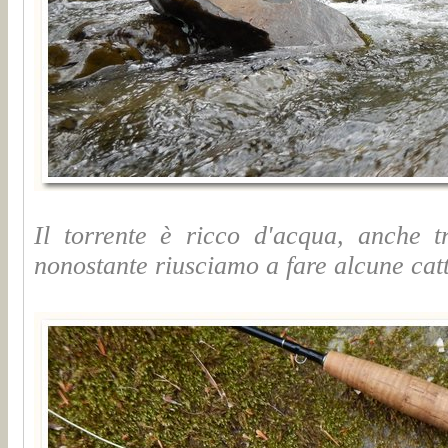
Il torrente è ricco d'acqua, anche t
nonostante riusciamo a fare alcune cat