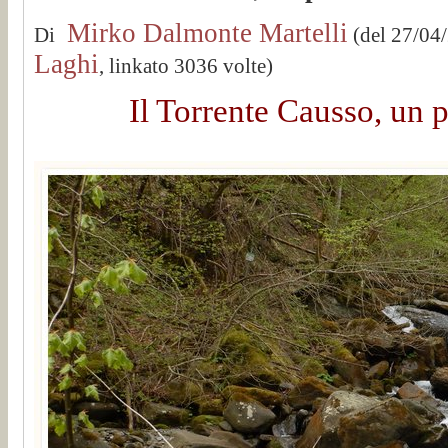
Mirko Dalmonte Martelli
Di
(del 27/04
Laghi
, linkato 3036 volte)
Il Torrente Causso, un p