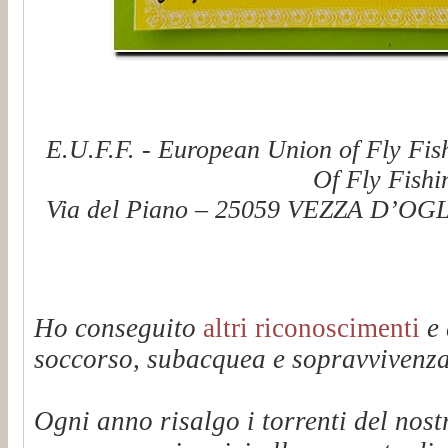
E.U.F.F. - European Union of Fly Fis
Of Fly Fishi
Via del Piano – 25059 VEZZA D’OGLI
Ho conseguito
altri riconoscimenti
e 
soccorso, subacquea e sopravvivenza 
Ogni anno risalgo i torrenti del n