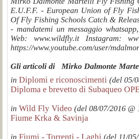
Mirko Dalmonte Martelli Fly Fishing G
E.U.F.F. - European Union of Fly Fis
Of Fly Fishing Schools Catch & Releas
- mandatemi un messaggio whatsapp, v
Web: www.wildfly.it Instagram: www.
https://www.youtube.com/user/mdalmon
Gli articoli di Mirko Dalmonte Martel
Diplomi e riconoscimenti
in
(del 05/0
Diploma e brevetto di Subaqueo 
Wild Fly Video
in
(del 08/07/2016 @ 1
Fiume Krka & Savinja
Fiumi - Torrenti - Laghi
in
(del 11/05