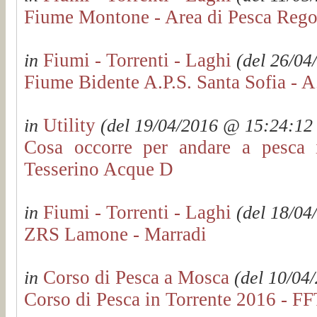
Fiume Montone - Area di Pesca Rego
Fiumi - Torrenti - Laghi
in
(del 26/04
Fiume Bidente A.P.S. Santa Sofia - A
Utility
in
(del 19/04/2016 @ 15:24:12 v
Cosa occorre per andare a pesca
Tesserino Acque D
Fiumi - Torrenti - Laghi
in
(del 18/04
ZRS Lamone - Marradi
Corso di Pesca a Mosca
in
(del 10/04/
Corso di Pesca in Torrente 2016 - F