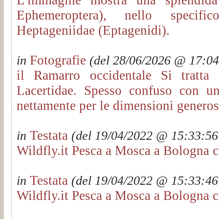
Ephemeroptera), nello specific
Heptageniidae (Eptagenidi).
Fotografie
in
(del 28/06/2026 @ 17:04:
il Ramarro occidentale Si tratta
Lacertidae. Spesso confuso con un
nettamente per le dimensioni genero
Testata
in
(del 19/04/2022 @ 15:33:56 
Wildfly.it Pesca a Mosca a Bologna c
Testata
in
(del 19/04/2022 @ 15:33:46 
Wildfly.it Pesca a Mosca a Bologna c