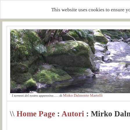
This website uses cookies to ensure y
Mirko Dalmonte Martelli
I torrenti del nostro appennino......
di
\\
Home Page
:
Autori
: Mirko Dalm