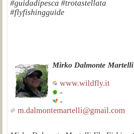
#guidadipesca #trotastellata
#flyfishingguide
Mirko Dalmonte Martelli
www.wildfly.it
-
-
m.dalmontemartelli@gmail.com