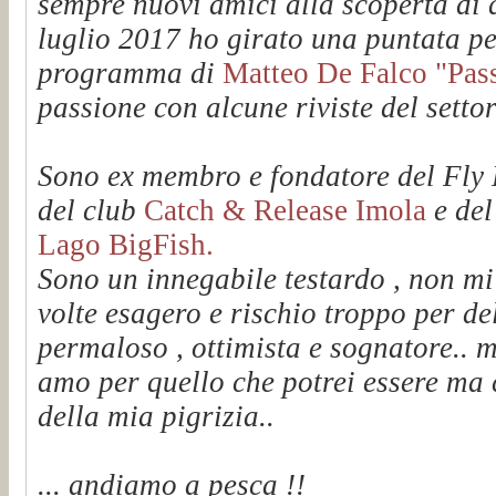
sempre nuovi amici alla scoperta di q
luglio 2017 ho girato una puntata pe
programma di
Matteo De Falco "Passi
passione con alcune riviste del setto
Sono ex membro e fondatore del Fl
del club
Catch & Release Imola
e de
Lago BigFish.
Sono un innegabile testardo , non mi
volte esagero e rischio troppo per de
permaloso , ottimista e sognatore.. m
amo per quello che potrei essere ma 
della mia pigrizia..
... andiamo a pesca !!