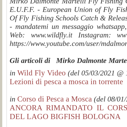
Mirko Dalmonte Martelli Fly Fishing G
E.U.F.F. - European Union of Fly Fis
Of Fly Fishing Schools Catch & Releas
- mandatemi un messaggio whatsapp, v
Web: www.wildfly.it Instagram: www.
https://www.youtube.com/user/mdalmon
Gli articoli di Mirko Dalmonte Martel
Wild Fly Video
in
(del 05/03/2021 @ 1
Lezioni di pesca a mosca in torrente
Corso di Pesca a Mosca
in
(del 08/01/
ANCORA RIMANDATO IL CORS
DEL LAGO BIGFISH BOLOGNA