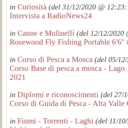
Curiosità
in
(del 31/12/2020 @ 12:23:1
Intervista a RadioNews24
Canne e Mulinelli
in
(del 12/12/2020 
Rosewood Fly Fishing Portable 6'6" 
Corso di Pesca a Mosca
in
(del 05/12/
Corso Base di pesca a mosca - Lago
2021
Diplomi e riconoscimenti
in
(del 27/1
Corso di Guida di Pesca - Alta Valle
Fiumi - Torrenti - Laghi
in
(del 11/10