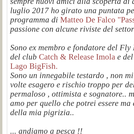
sempre nuovi amici alla scoperta di q
luglio 2017 ho girato una puntata pe
programma di
Matteo De Falco "Passi
passione con alcune riviste del setto
Sono ex membro e fondatore del Fl
del club
Catch & Release Imola
e de
Lago BigFish.
Sono un innegabile testardo , non mi
volte esagero e rischio troppo per de
permaloso , ottimista e sognatore.. m
amo per quello che potrei essere ma 
della mia pigrizia..
... andiamo a pesca !!