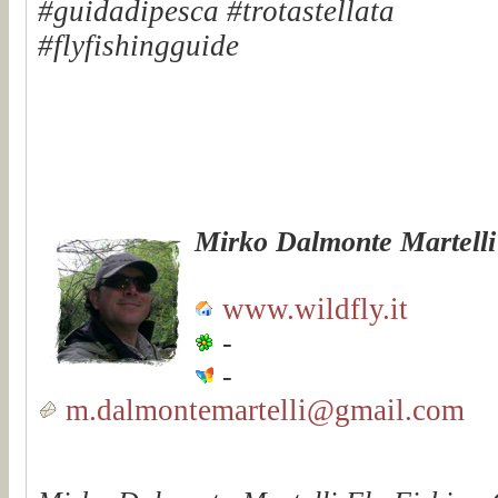
#guidadipesca #trotastellata
#flyfishingguide
Mirko Dalmonte Martelli
www.wildfly.it
-
-
m.dalmontemartelli@gmail.com