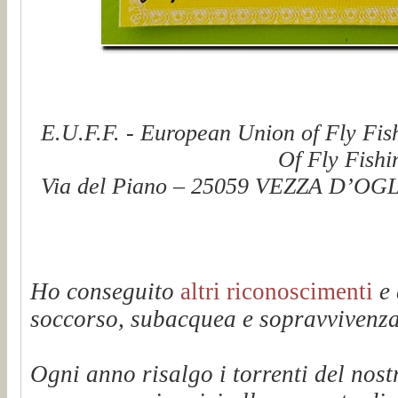
E.U.F.F. - European Union of Fly Fis
Of Fly Fishi
Via del Piano – 25059 VEZZA D’OGLI
Ho conseguito
altri riconoscimenti
e 
soccorso, subacquea e sopravvivenza 
Ogni anno risalgo i torrenti del n