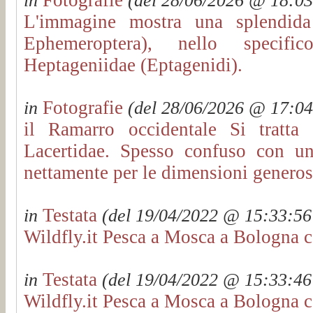
in
(del 28/06/2026 @ 18:03:
L'immagine mostra una splendida 
Ephemeroptera), nello specific
Heptageniidae (Eptagenidi).
Fotografie
in
(del 28/06/2026 @ 17:04:
il Ramarro occidentale Si tratta
Lacertidae. Spesso confuso con un
nettamente per le dimensioni genero
Testata
in
(del 19/04/2022 @ 15:33:56 
Wildfly.it Pesca a Mosca a Bologna c
Testata
in
(del 19/04/2022 @ 15:33:46 
Wildfly.it Pesca a Mosca a Bologna c