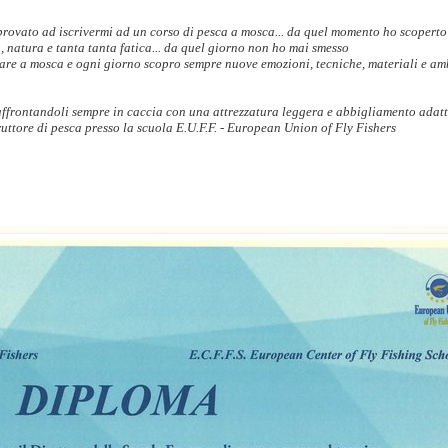
rovato ad iscrivermi ad un corso di pesca a mosca... da quel momento ho scoperto
a, natura e tanta tanta fatica... da quel giorno non ho mai smesso
care a mosca e ogni giorno scopro sempre nuove emozioni, tecniche, materiali e am
 affrontandoli sempre in caccia con una attrezzatura leggera e abbigliamento adat
ruttore di pesca presso la scuola E.U.F.F. - European Union of Fly Fishers