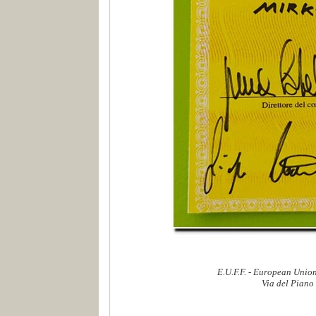
E.U.F.F. - European Union
Via del Piano