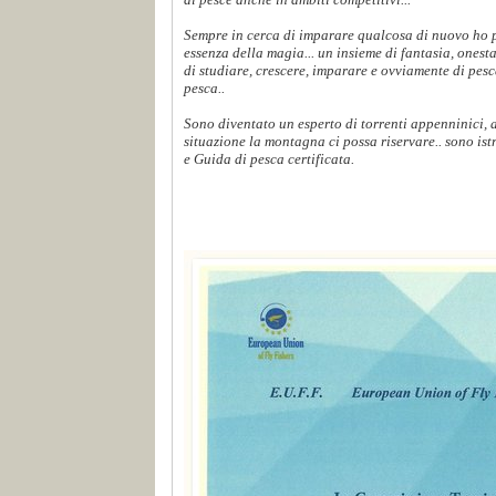
Sempre in cerca di imparare qualcosa di nuovo ho p
essenza della magia... un insieme di fantasia, onest
di studiare, crescere, imparare e ovviamente di pes
pesca..
Sono diventato un esperto di torrenti appenninici,
situazione la montagna ci possa riservare.. sono ist
e Guida di pesca certificata.