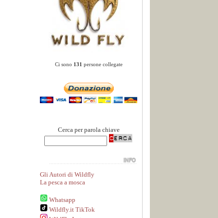
Ci sono
131
persone collegate
Cerca per parola chiave
Gli Autori di Wildfly
La pesca a mosca
Whatsapp
Wildfly.it TikTok