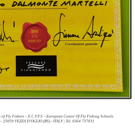
 of Fly Fishers – E.C.F.F.S. - European Center Of Fly Fishing Schools
 – 25059 VEZZA D’OGLIO (BS) - ITALY | Tel. 0364 737031