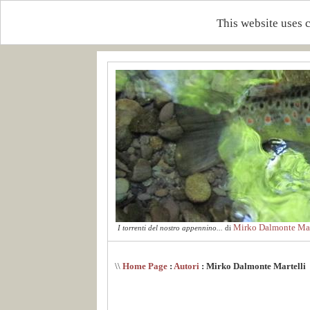
This website uses 
Mirko Dalmonte Mar
I torrenti del nostro appennino...
di
\\
Home Page
:
Autori
: Mirko Dalmonte Martelli