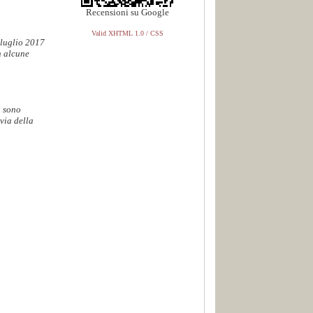
Recensioni su Google
Valid XHTML 1.0 / CSS
 luglio 2017
n alcune
. sono
via della