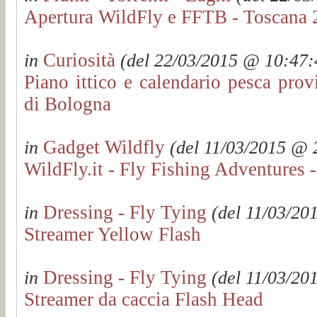
Apertura WildFly e FFTB - Toscana 
Curiosità
in
(del 22/03/2015 @ 10:47:4
Piano ittico e calendario pesca prov
di Bologna
Gadget Wildfly
in
(del 11/03/2015 @ 2
WildFly.it - Fly Fishing Adventures - 
Dressing - Fly Tying
in
(del 11/03/201
Streamer Yellow Flash
Dressing - Fly Tying
in
(del 11/03/201
Streamer da caccia Flash Head