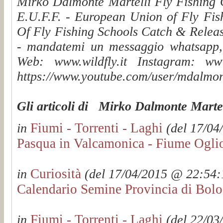
Mirko Dalmonte Martelli Fly Fishing G
E.U.F.F. - European Union of Fly Fis
Of Fly Fishing Schools Catch & Releas
- mandatemi un messaggio whatsapp, v
Web: www.wildfly.it Instagram: www.
https://www.youtube.com/user/mdalmon
Gli articoli di Mirko Dalmonte Martel
Fiumi - Torrenti - Laghi
in
(del 17/04
Pasqua in Valcamonica - Fiume Oglio
Curiosità
in
(del 17/04/2015 @ 22:54:1
Calendario Semine Provincia di Bol
Fiumi - Torrenti - Laghi
in
(del 22/03