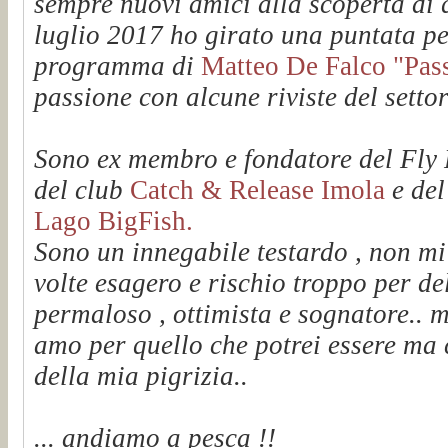
sempre nuovi amici alla scoperta di q
luglio 2017 ho girato una puntata pe
programma di
Matteo De Falco "Passi
passione con alcune riviste del setto
Sono ex membro e fondatore del Fl
del club
Catch & Release Imola
e de
Lago BigFish.
Sono un innegabile testardo , non mi
volte esagero e rischio troppo per de
permaloso , ottimista e sognatore.. m
amo per quello che potrei essere ma 
della mia pigrizia..
... andiamo a pesca !!