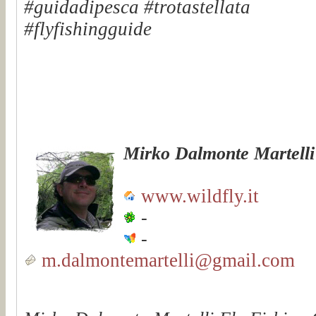
#guidadipesca #trotastellata
#flyfishingguide
Mirko Dalmonte Martelli
www.wildfly.it
-
-
m.dalmontemartelli@gmail.com