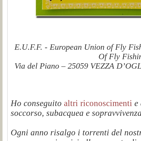
E.U.F.F. - European Union of Fly Fis
Of Fly Fishi
Via del Piano – 25059 VEZZA D’OGLI
Ho conseguito
altri riconoscimenti
e 
soccorso, subacquea e sopravvivenza 
Ogni anno risalgo i torrenti del n