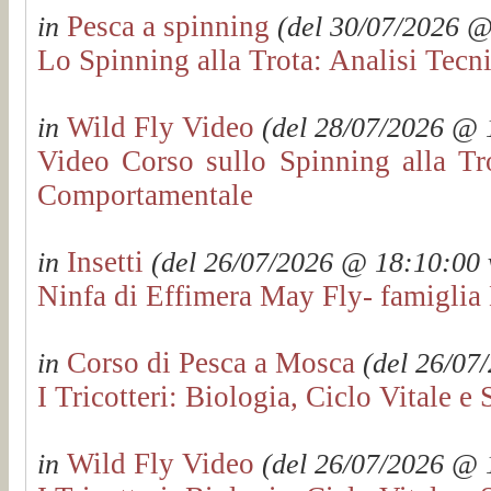
Pesca a spinning
in
(del 30/07/2026 @ 
Lo Spinning alla Trota: Analisi Tec
Wild Fly Video
in
(del 28/07/2026 @ 1
Video Corso sullo Spinning alla Tro
Comportamentale
Insetti
in
(del 26/07/2026 @ 18:10:00 v
Ninfa di Effimera May Fly- famiglia 
Corso di Pesca a Mosca
in
(del 26/07/
I Tricotteri: Biologia, Ciclo Vitale e 
Wild Fly Video
in
(del 26/07/2026 @ 1