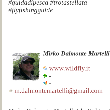
#guidadipesca #trotastellata
#flyfishingguide
Mirko Dalmonte Martelli
www.wildfly.it
-
-
m.dalmontemartelli@gmail.com