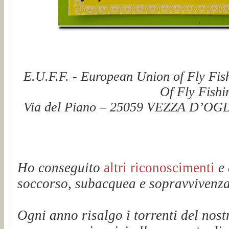
E.U.F.F. - European Union of Fly Fis
Of Fly Fishi
Via del Piano – 25059 VEZZA D’OGLI
Ho conseguito
altri riconoscimenti
e 
soccorso, subacquea e sopravvivenza 
Ogni anno risalgo i torrenti del n