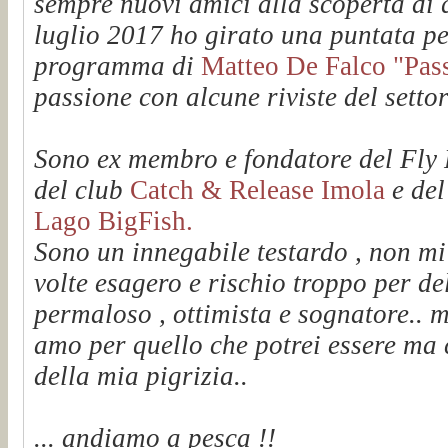
sempre nuovi amici alla scoperta di q
luglio 2017 ho girato una puntata pe
programma di
Matteo De Falco "Passi
passione con alcune riviste del setto
Sono ex membro e fondatore del Fl
del club
Catch & Release Imola
e de
Lago BigFish.
Sono un innegabile testardo , non mi
volte esagero e rischio troppo per de
permaloso , ottimista e sognatore.. m
amo per quello che potrei essere ma 
della mia pigrizia..
... andiamo a pesca !!