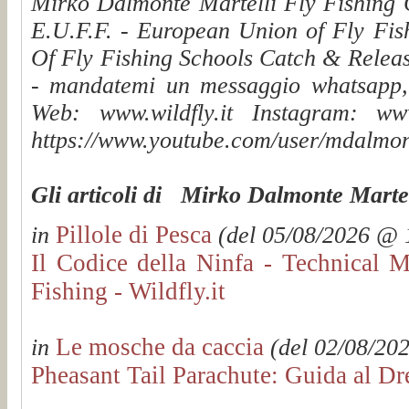
Mirko Dalmonte Martelli Fly Fishing G
E.U.F.F. - European Union of Fly Fis
Of Fly Fishing Schools Catch & Releas
- mandatemi un messaggio whatsapp, v
Web: www.wildfly.it Instagram: www.
https://www.youtube.com/user/mdalmon
Gli articoli di Mirko Dalmonte Martel
Pillole di Pesca
in
(del 05/08/2026 @ 1
Il Codice della Ninfa - Technical 
Fishing - Wildfly.it
Le mosche da caccia
in
(del 02/08/202
Pheasant Tail Parachute: Guida al Dr