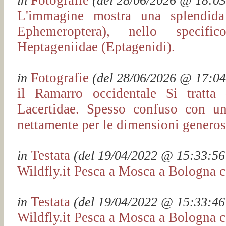
in
(del 28/06/2026 @ 18:03:
L'immagine mostra una splendida 
Ephemeroptera), nello specific
Heptageniidae (Eptagenidi).
Fotografie
in
(del 28/06/2026 @ 17:04:
il Ramarro occidentale Si tratta
Lacertidae. Spesso confuso con un
nettamente per le dimensioni genero
Testata
in
(del 19/04/2022 @ 15:33:56 
Wildfly.it Pesca a Mosca a Bologna c
Testata
in
(del 19/04/2022 @ 15:33:46 
Wildfly.it Pesca a Mosca a Bologna c