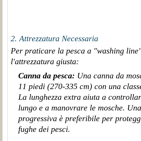
2. Attrezzatura Necessaria
Per praticare la pesca a "washing line"
l'attrezzatura giusta:
Canna da pesca:
Una canna da mosc
1
1
piedi (270-3
35
cm) con una classe
La lunghezza extra aiuta a controllar
lungo e a manovrare le mosche. Una
progressiva è preferibile per protegge
fughe dei pesci.