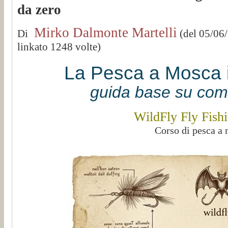
da zero
Mirko Dalmonte Martelli
Di
(del 05/06
linkato 1248 volte)
La Pesca a Mosca 
guida base su come
WildFly Fly Fish
Corso di pesca a