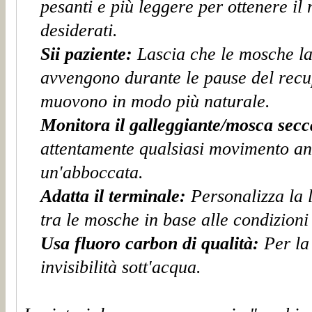
pesanti e più leggere per ottenere il
desiderati.
Sii paziente:
Lascia che le mosche l
avvengono durante le pause del recu
muovono in modo più naturale.
Monitora il galleggiante/mosca secc
attentamente qualsiasi movimento a
un'abboccata.
Adatta il terminale:
Personalizza la 
tra le mosche in base alle condizioni 
Usa fluoro carbon di qualità:
Per la
invisibilità sott'acqua.