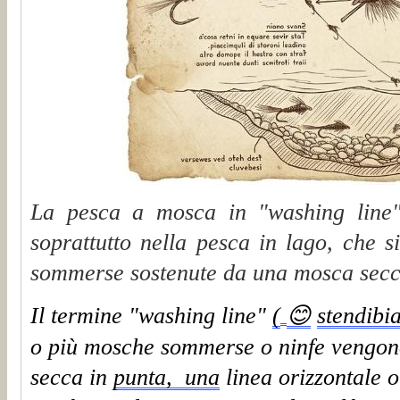
La pesca a mosca in "washing line" 
soprattutto nella pesca in lago, che 
sommerse sostenute da una mosca secc
Il termine "washing line"
(
😊
stendibi
o più mosche sommerse o ninfe vengo
secca
in
punta
, una
linea orizzontale 