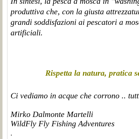
In sintesi, la pesca a mosca in "washin
produttiva che, con la giusta attrezzatu
grandi soddisfazioni ai pescatori a mos
artificiali.
Rispetta la natura, pratica 
Ci vediamo in acque che corrono .. tutt
Mirko Dalmonte Martelli
WildFly Fly Fishing Adventures
.