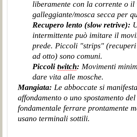
liberamente con la corrente o il
galleggiante/mosca secca per qu
Recupero lento (slow
retrive
):
U
intermittente può imitare il movi
prede. Piccoli "strips" (recuperi 
ad otto) sono comuni.
Piccoli
twitch
:
Movimenti minimi
dare vita alle mosche.
Mangia
ta:
Le abboccate si manifest
affondamento o uno spostamento del
fondamentale ferrare prontamente ma
usano terminali sottili.