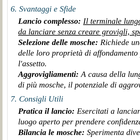
6. Svantaggi e Sfide
Lancio complesso:
Il terminale lung
da lanciare senza creare grovigli, sp
Selezione delle mosche:
Richiede un
delle loro proprietà di affondamento
l'assetto.
Aggrovigliamenti:
A causa della lun
di più mosche, il potenziale di aggr
7. Consigli Utili
Pratica il lancio:
Esercitati a lancia
luogo aperto per prendere confidenz
Bilancia le mosche:
Sperimenta dive