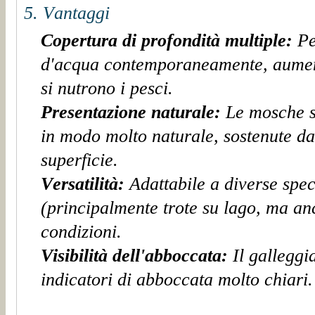
5. Vantaggi
Copertura di profondità multiple:
Pe
d'acqua contemporaneamente, aumenta
si nutrono i pesci.
Presentazione naturale:
Le mosche 
in modo molto naturale,
sostenu
te d
superficie.
Versatilità:
Adattabile a diverse spec
(principalmente trote su lago, ma anc
condizioni.
Visibilità dell'abboccata:
Il gallegg
indicatori di abboccata molto chiari.