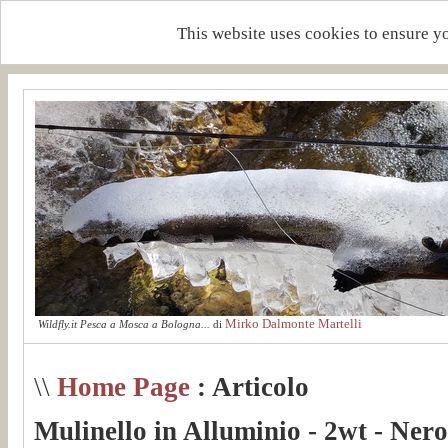
This website uses cookies to ensure y
Mirko Dalmonte Martelli
Wildfly.it Pesca a Mosca a Bologna...
di
\\
Home Page
: Articolo
Mulinello in Alluminio - 2wt - Nero