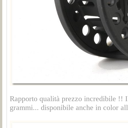
Rapporto qualità prezzo incredibile !! 
grammi...
disponibile anche in color al