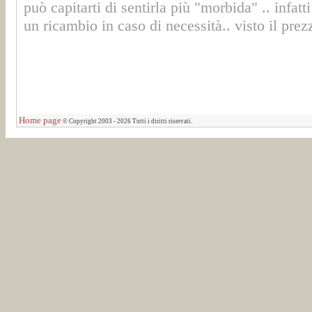
può capitarti di sentirla più "morbida" .. inf
un ricambio in caso di necessità.. visto il prez
Home page
© Copyright 2003 - 2026 Tutti i diritti riservati.