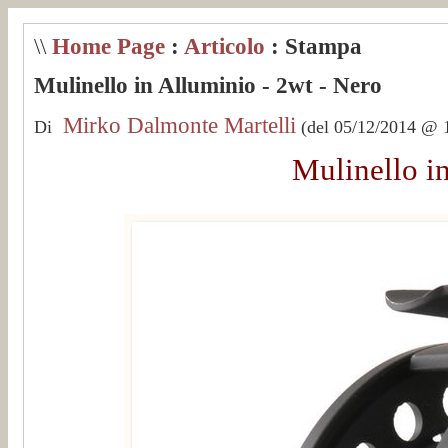
\\
Home Page
:
Articolo
: Stampa
Mulinello in Alluminio - 2wt - Nero
Mirko Dalmonte Martelli
Di
(del 05/12/2014 @ 1
Mulinello i