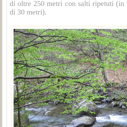
di oltre 250 metri con salti ripetuti (in
di 30 metri).