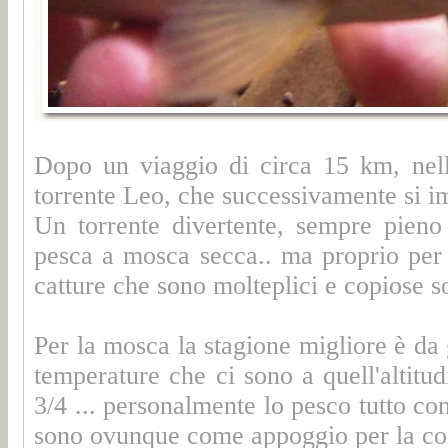
Dopo un viaggio di circa 15 km, nella
torrente Leo, che successivamente si i
Un torrente divertente, sempre pieno 
pesca a mosca secca.. ma proprio per q
catture che sono molteplici e copiose s
Per la mosca la stagione migliore è da 
temperature che ci sono a quell'altitu
3/4 ... personalmente lo pesco tutto co
sono ovunque come appoggio per la co