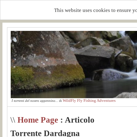
This website uses cookies to ensure y
WildFly Fly Fishing Adventures
I torrenti del nostro appennino...
di
\\
Home Page
: Articolo
Torrente Dardagna