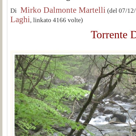
Mirko Dalmonte Martelli
Di
(del 07/12
Laghi
, linkato 4166 volte)
Torrente 