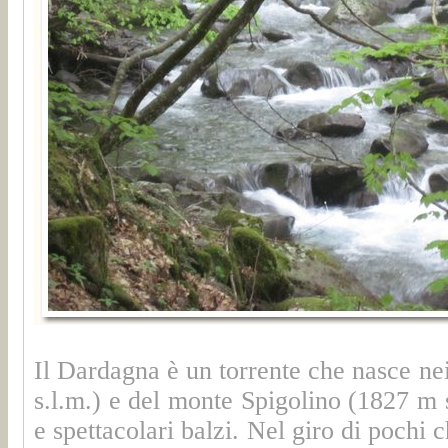
Il Dardagna è un torrente che nasce ne
s.l.m.) e del monte Spigolino (1827 m 
e spettacolari balzi. Nel giro di pochi 