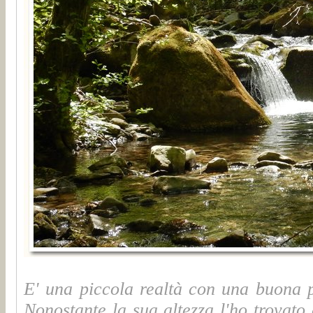
E' una piccola realtà con una buona po
Nonostante la sua altezza l'ho trovato 