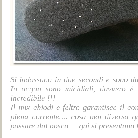
Si indossano in due secondi e sono d
In acqua sono micidiali, davvero è i
incredibile !!!
Il mix chiodi e feltro garantisce il co
piena corrente.... cosa ben diversa q
passare dal bosco.... qui si presentano tut