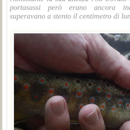
portasassi però erano ancora ind
superavano a stento il centimetro di lu