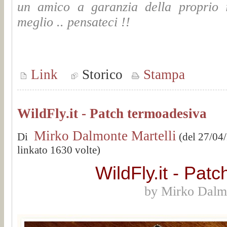
un amico a garanzia della proprio i
meglio .. pensateci !!
Link
Storico
Stampa
WildFly.it - Patch termoadesiva
Mirko Dalmonte Martelli
Di
(del 27/04
linkato 1630 volte)
WildFly.it - Pat
by Mirko Dalmo