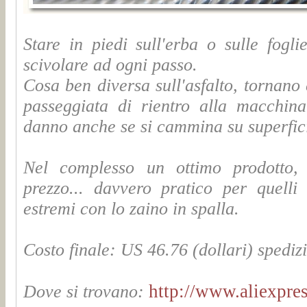
Stare in piedi sull'erba o sulle fogl
scivolare ad ogni passo.
Cosa ben diversa sull'asfalto, tornano
passeggiata di rientro alla macchin
danno anche se si cammina su superfic
Nel complesso un ottimo prodotto, 
prezzo... davvero pratico per quell
estremi con lo zaino in spalla.
Costo finale: US 46.76 (dollari) spediz
http://www.aliexpre
Dove si trovano: