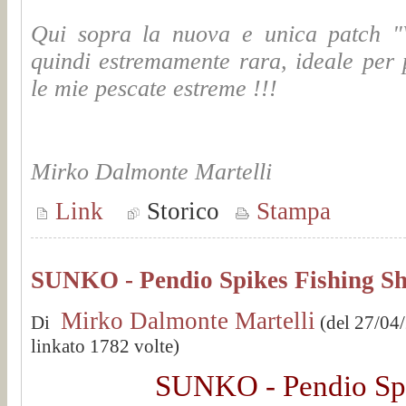
Qui sopra la nuova e unica patch "Wi
quindi estremamente rara, ideale per p
le mie pescate estreme !!!
Mirko Dalmonte Martelli
Link
Storico
Stampa
SUNKO - Pendio Spikes Fishing S
Mirko Dalmonte Martelli
Di
(del 27/04
linkato 1782 volte)
SUNKO - Pendio Spi