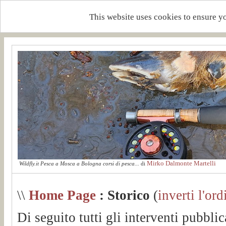
This website uses cookies to ensure y
Mirko Dalmonte Martelli
Wildfly.it Pesca a Mosca a Bologna corsi di pesca...
di
\\
Home Page
: Storico
(
inverti l'ord
Di seguito tutti gli interventi pubblic