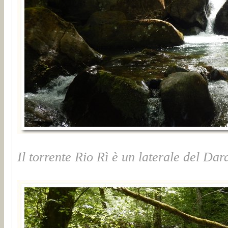
Il torrente Rio Rì è un laterale del Dar