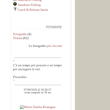
Sunshine Fishing
Catch & Release Imola
Fotografie
(4)
Testata
(62)
Le fotografie
più cliccate
"
C'è un tempo per pescare e un tempo
per asciugare le reti.
Proverbio
"
07/08/2026 @ 20:36:37
script eseguito in 36 ms