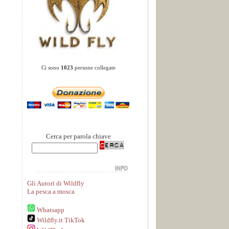
Ci sono
1023
persone collegate
Cerca per parola chiave
Gli Autori di Wildfly
La pesca a mosca
Whatsapp
Wildfly.it TikTok