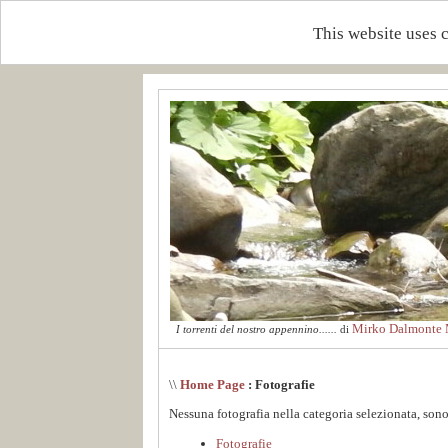
This website uses 
Mirko Dalmonte M
I torrenti del nostro appennino......
di
\\
Home Page
: Fotografie
Nessuna fotografia nella categoria selezionata, sono
Fotografie