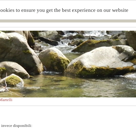
cookies to ensure you get the best experience on our website
artelli
 invece disponibili: