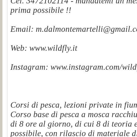
Cel. 3472102114 - mandatemi un mes
prima possibile !!
Email: m.dalmontemartelli@gmail.
Web: www.wildfly.it
Instagram: www.instagram.com/wildf
Corsi di pesca, lezioni private in fiu
Corso base di pesca a mosca racchiu
di 8 ore al giorno, di cui 8 di teoria 
possibile, con rilascio di materiale d