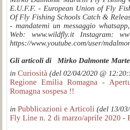
E.U.F.F. - European Union of Fly Fis
Of Fly Fishing Schools Catch & Releas
- mandatemi un messaggio whatsapp, v
Web: www.wildfly.it Instagram: www.
https://www.youtube.com/user/mdalmon
Gli articoli di Mirko Dalmonte Martel
Curiosità
in
(del 02/04/2020 @ 12:20:5
Regione Emilia Romagna - Apertur
Romagna sospesa !!
Pubblicazioni e Articoli
in
(del 13/03
Fly Line n. 2 di marzo/aprile 2020 - 