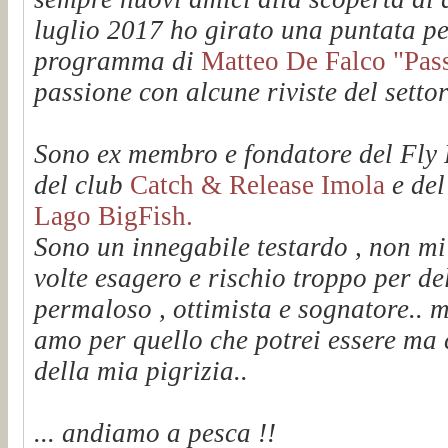
luglio 2017 ho girato una puntata pe
programma di
Matteo De Falco "Passi
passione con alcune riviste del setto
Sono ex membro e fondatore del Fl
del club
Catch & Release Imola
e de
Lago BigFish.
Sono un innegabile testardo , non mi
volte esagero e rischio troppo per de
permaloso , ottimista e sognatore.. m
amo per quello che potrei essere ma 
della mia pigrizia..
... andiamo a pesca !!