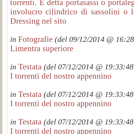
torrenti. È detta portasassi o portal
involucro cilindrico di sassolini o 
Dressing nel sito
Fotografie
in
(del 09/12/2014 @ 16:28:
Limentra superiore
Testata
in
(del 07/12/2014 @ 19:33:48 
I torrenti del nostro appennino
Testata
in
(del 07/12/2014 @ 19:33:48 
I torrenti del nostro appennino
Testata
in
(del 07/12/2014 @ 19:33:48 
I torrenti del nostro appennino