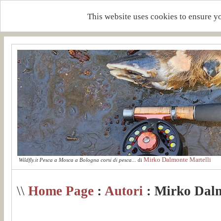
This website uses cookies to ensure y
Mirko Dalmonte Martelli
Wildfly.it Pesca a Mosca a Bologna corsi di pesca...
di
\\
Home Page
:
Autori
: Mirko Dalm