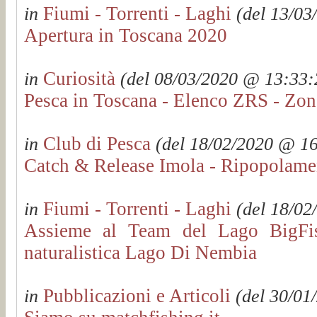
Fiumi - Torrenti - Laghi
in
(del 13/03
Apertura in Toscana 2020
Curiosità
in
(del 08/03/2020 @ 13:33:2
Pesca in Toscana - Elenco ZRS - Zon
Club di Pesca
in
(del 18/02/2020 @ 16:
Catch & Release Imola - Ripopolament
Fiumi - Torrenti - Laghi
in
(del 18/02
Assieme al Team del Lago BigFis
naturalistica Lago Di Nembia
Pubblicazioni e Articoli
in
(del 30/01