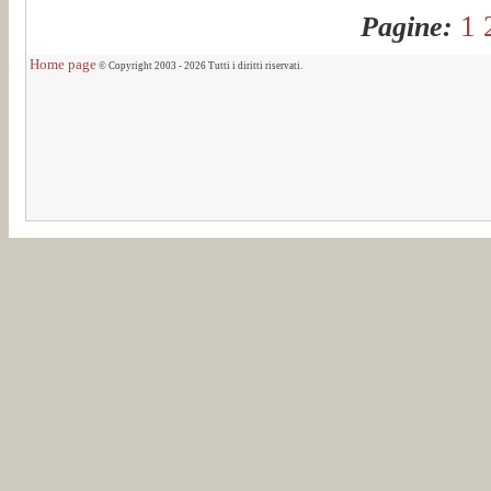
1
Pagine:
Home page
© Copyright 2003 - 2026 Tutti i diritti riservati.