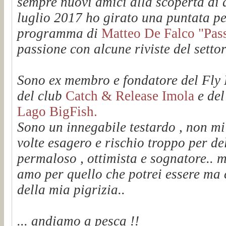
sempre nuovi amici alla scoperta di q
luglio 2017 ho girato una puntata pe
programma di
Matteo De Falco "Passi
passione con alcune riviste del setto
Sono ex membro e fondatore del Fl
del club
Catch & Release Imola
e de
Lago BigFish.
Sono un innegabile testardo , non mi
volte esagero e rischio troppo per de
permaloso , ottimista e sognatore.. m
amo per quello che potrei essere ma 
della mia pigrizia..
... andiamo a pesca !!