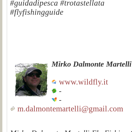
#guidadipesca #trotastellata
#flyfishingguide
Mirko Dalmonte Martelli
www.wildfly.it
-
-
m.dalmontemartelli@gmail.com