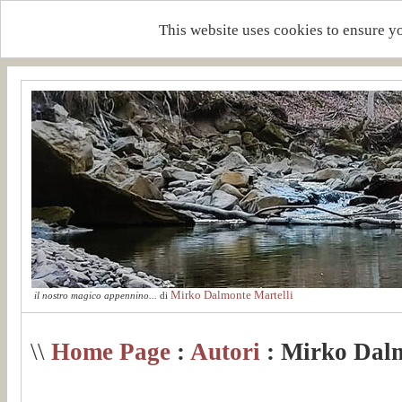
This website uses cookies to ensure y
Mirko Dalmonte Martelli
il nostro magico appennino...
di
\\
Home Page
:
Autori
: Mirko Dalm