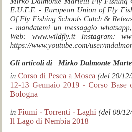
Mirko Dalmonte Martelli Fly Fishing G
E.U.F.F. - European Union of Fly Fis
Of Fly Fishing Schools Catch & Releas
- mandatemi un messaggio whatsapp, v
Web: www.wildfly.it Instagram: www.
https://www.youtube.com/user/mdalmon
Gli articoli di Mirko Dalmonte Martel
Corso di Pesca a Mosca
in
(del 20/12/
12-13 Gennaio 2019 - Corso Base d
Bologna
Fiumi - Torrenti - Laghi
in
(del 08/12
Il Lago di Nembia 2018