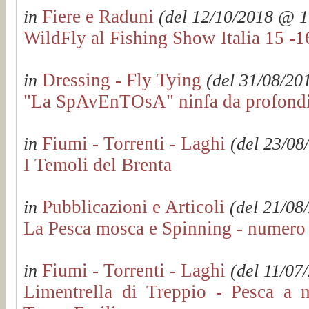
Fiere e Raduni
in
(del 12/10/2018 @ 19
WildFly al Fishing Show Italia 15 -1
Dressing - Fly Tying
in
(del 31/08/201
"La SpAvEnTOsA" ninfa da profondi
Fiumi - Torrenti - Laghi
in
(del 23/08
I Temoli del Brenta
Pubblicazioni e Articoli
in
(del 21/08
La Pesca mosca e Spinning - numero 
Fiumi - Torrenti - Laghi
in
(del 11/07
Limentrella di Treppio - Pesca a m