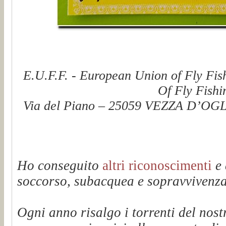
E.U.F.F. - European Union of Fly Fis
Of Fly Fishi
Via del Piano – 25059 VEZZA D’OGLI
Ho conseguito
altri riconoscimenti
e 
soccorso, subacquea e sopravvivenza 
Ogni anno risalgo i torrenti del n