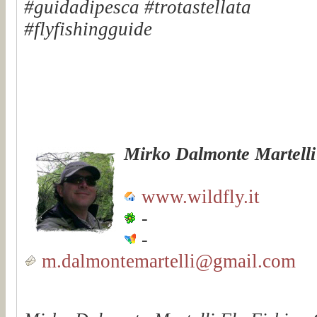
#guidadipesca #trotastellata
#flyfishingguide
Mirko Dalmonte Martelli
www.wildfly.it
-
-
m.dalmontemartelli@gmail.com