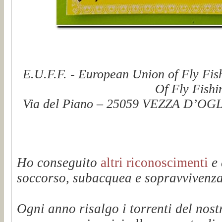
E.U.F.F. - European Union of Fly Fis
Of Fly Fishi
Via del Piano – 25059 VEZZA D’OGLI
Ho conseguito
altri riconoscimenti
e 
soccorso, subacquea e sopravvivenza 
Ogni anno risalgo i torrenti del n