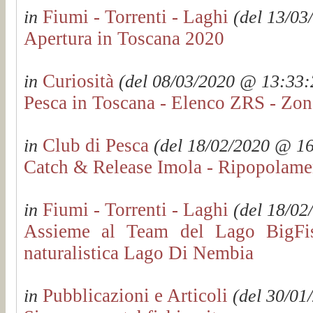
Fiumi - Torrenti - Laghi
in
(del 13/03
Apertura in Toscana 2020
Curiosità
in
(del 08/03/2020 @ 13:33:2
Pesca in Toscana - Elenco ZRS - Zon
Club di Pesca
in
(del 18/02/2020 @ 16:
Catch & Release Imola - Ripopolament
Fiumi - Torrenti - Laghi
in
(del 18/02
Assieme al Team del Lago BigFis
naturalistica Lago Di Nembia
Pubblicazioni e Articoli
in
(del 30/01