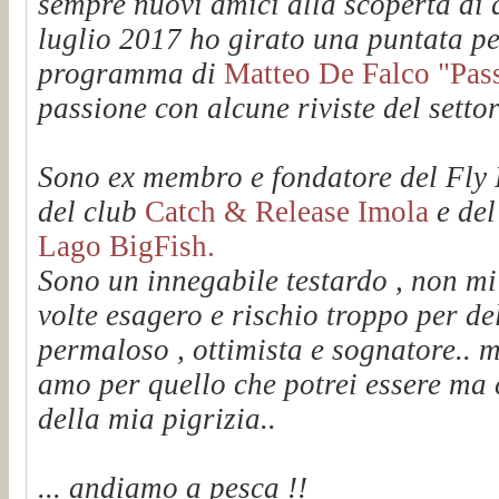
sempre nuovi amici alla scoperta di q
luglio 2017 ho girato una puntata pe
programma di
Matteo De Falco "Passi
passione con alcune riviste del setto
Sono ex membro e fondatore del Fl
del club
Catch & Release Imola
e de
Lago BigFish.
Sono un innegabile testardo , non mi
volte esagero e rischio troppo per de
permaloso , ottimista e sognatore.. m
amo per quello che potrei essere ma 
della mia pigrizia..
... andiamo a pesca !!