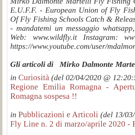
Mirko Dalmonte Martelli Fly Fishing G
E.U.F.F. - European Union of Fly Fis
Of Fly Fishing Schools Catch & Releas
- mandatemi un messaggio whatsapp, v
Web: www.wildfly.it Instagram: www.
https://www.youtube.com/user/mdalmon
Gli articoli di Mirko Dalmonte Martel
Curiosità
in
(del 02/04/2020 @ 12:20:5
Regione Emilia Romagna - Apertur
Romagna sospesa !!
Pubblicazioni e Articoli
in
(del 13/03
Fly Line n. 2 di marzo/aprile 2020 - 