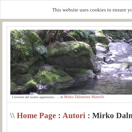
This website uses cookies to ensure y
Mirko Dalmonte Martelli
I torrenti del nostro appennino......
di
\\
Home Page
:
Autori
: Mirko Dalm