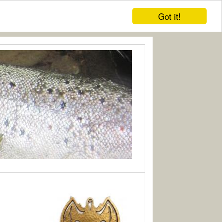
Got it!