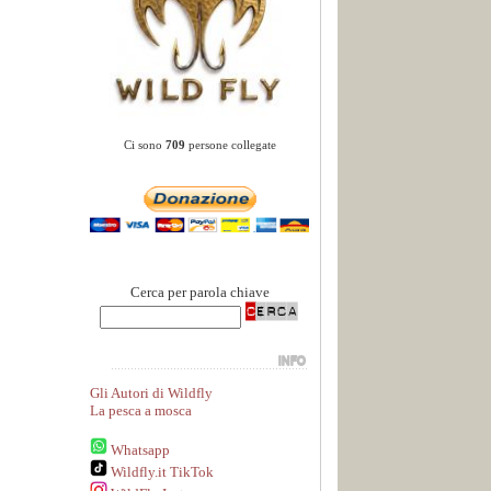
Ci sono
709
persone collegate
Cerca per parola chiave
Gli Autori di Wildfly
La pesca a mosca
Whatsapp
Wildfly.it TikTok