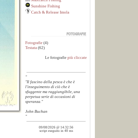
Sunshine Fishing
Catch & Release Imola
Fotografie
(4)
Testata
(62)
Le fotografie
più cliccate
"
"Il fascino della pesca è che è
l'inseguimento di ciò che è
sfuggente ma raggiungibile, una
perpetua serie di occasioni di
speranza."
John Buchan
"
09/08/2026 @ 14:32:56
script eseguito in 40 ms