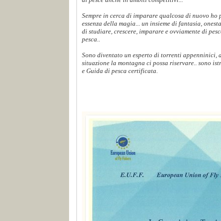
Sempre in cerca di imparare qualcosa di nuovo ho p
essenza della magia... un insieme di fantasia, onest
di studiare, crescere, imparare e ovviamente di pes
pesca..
Sono diventato un esperto di torrenti appenninici,
situazione la montagna ci possa riservare.. sono ist
e Guida di pesca certificata.