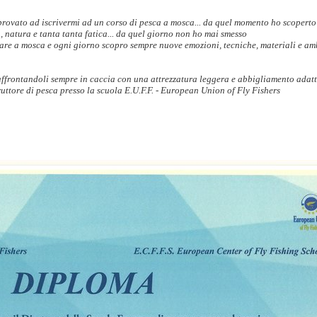
rovato ad iscrivermi ad un corso di pesca a mosca... da quel momento ho scoperto
a, natura e tanta tanta fatica... da quel giorno non ho mai smesso
care a mosca e ogni giorno scopro sempre nuove emozioni, tecniche, materiali e am
 affrontandoli sempre in caccia con una attrezzatura leggera e abbigliamento adat
ruttore di pesca presso la scuola E.U.F.F. - European Union of Fly Fishers