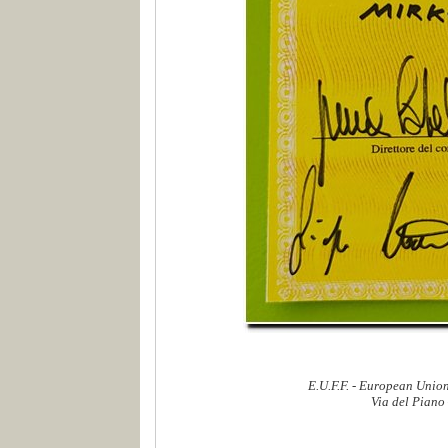
E.U.F.F. - European Union
Via del Piano