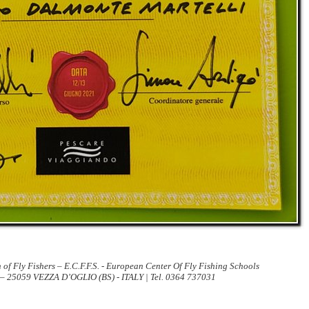
 of Fly Fishers – E.C.F.F.S. - European Center Of Fly Fishing Schools
 – 25059 VEZZA D’OGLIO (BS) - ITALY | Tel. 0364 737031