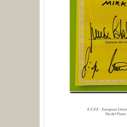
E.U.F.F. - European Union
Via del Piano