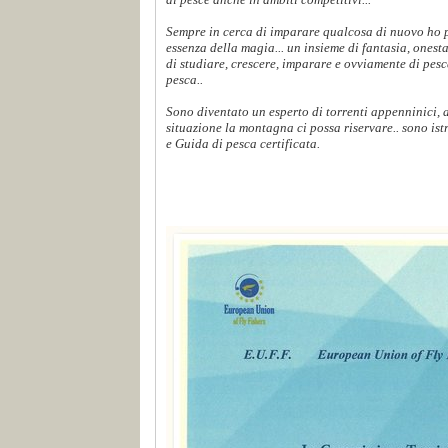
Sempre in cerca di imparare qualcosa di nuovo ho p
essenza della magia... un insieme di fantasia, onest
di studiare, crescere, imparare e ovviamente di pes
pesca..
Sono diventato un esperto di torrenti appenninici,
situazione la montagna ci possa riservare.. sono ist
e Guida di pesca certificata.