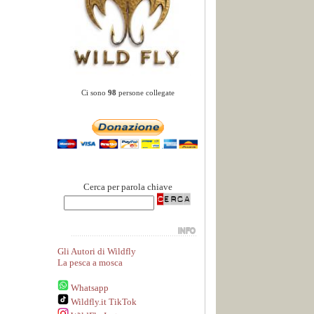
Ci sono
98
persone collegate
Cerca per parola chiave
Gli Autori di Wildfly
La pesca a mosca
Whatsapp
Wildfly.it TikTok