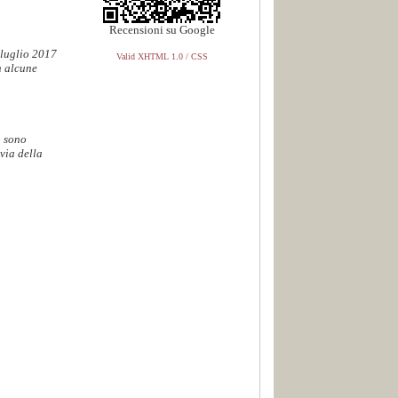
Recensioni su Google
 luglio 2017
Valid XHTML 1.0 / CSS
n alcune
. sono
via della