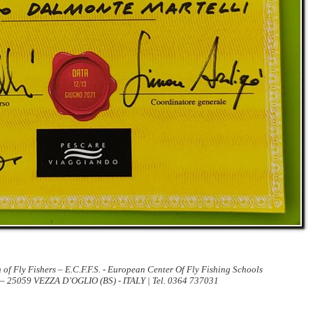
 of Fly Fishers – E.C.F.F.S. - European Center Of Fly Fishing Schools
 – 25059 VEZZA D’OGLIO (BS) - ITALY | Tel. 0364 737031