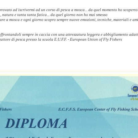
rovato ad iscrivermi ad un corso di pesca a mosca... da quel momento ho scoperto
a, natura e tanta tanta fatica... da quel giorno non ho mai smesso
care a mosca e ogni giorno scopro sempre nuove emozioni, tecniche, materiali e am
 affrontandoli sempre in caccia con una attrezzatura leggera e abbigliamento adat
ruttore di pesca presso la scuola E.U.F.F. - European Union of Fly Fishers