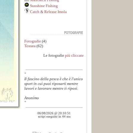
Sunshine Fishing
Catch & Release Imola
Fotografie
(4)
Testata
(62)
Le fotografie
più cliccate
"
Il fascino della pesca è che è l'unico
sport in cui puoi riposarti mentre
lavori e lavorare mentre ti riposi.
Anonimo
"
06/08/2026 @ 20:10:51
script eseguito in 44 ms