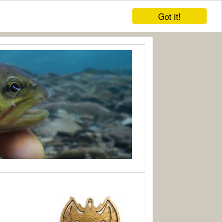
Got it!