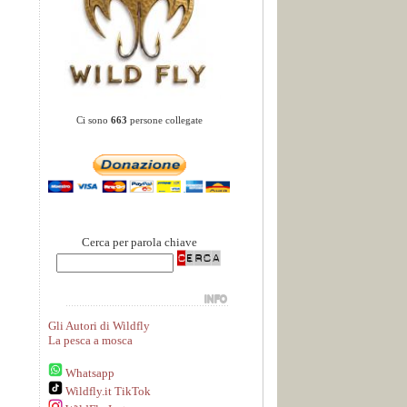
Ci sono
663
persone collegate
Cerca per parola chiave
Gli Autori di Wildfly
La pesca a mosca
Whatsapp
Wildfly.it TikTok