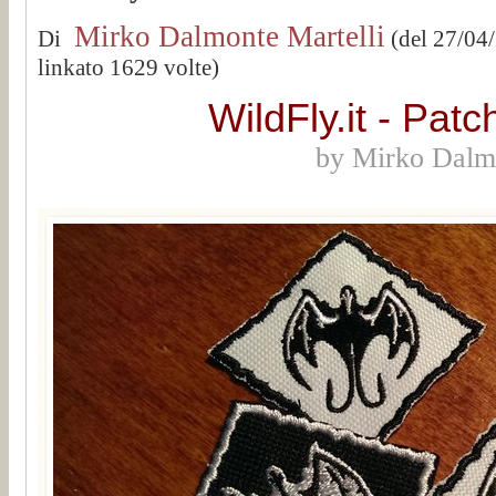
Mirko Dalmonte Martelli
Di
(del 27/04
linkato 1629 volte)
WildFly.it - Pat
by Mirko Dalmo