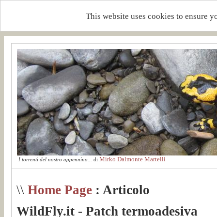
This website uses cookies to ensure y
Mirko Dalmonte Martelli
I torrenti del nostro appennino...
di
\\
Home Page
: Articolo
WildFly.it - Patch termoadesiva