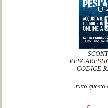
SCON
PESCARESHO
CODICE 
..tutto questo 