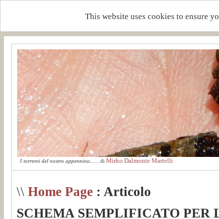
This website uses cookies to ensure yo
Mirko Dalmonte Martelli
I torrenti del nostro appennino......
di
\\
Home Page
: Articolo
SCHEMA SEMPLIFICATO PER 